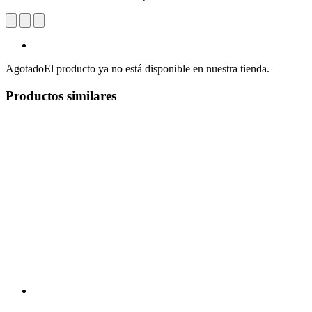
Agotado
El producto ya no está disponible en nuestra tienda.
Productos similares