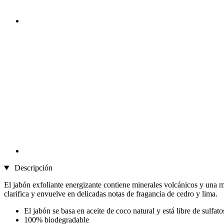
Descripción
El jabón exfoliante energizante contiene minerales volcánicos y una me
clarifica y envuelve en delicadas notas de fragancia de cedro y lima.
El jabón se basa en aceite de coco natural y está libre de sulfat
100% biodegradable