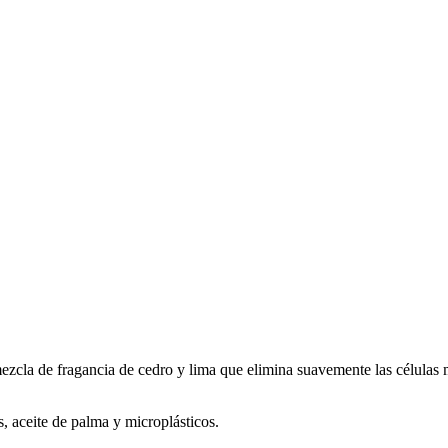
zcla de fragancia de cedro y lima que elimina suavemente las células mu
os, aceite de palma y microplásticos.