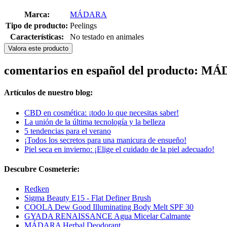
Marca:
MÁDARA
Tipo de producto:
Peelings
Características:
No testado en animales
Valora este producto
comentarios en español del producto: M
Artículos de nuestro blog:
CBD en cosmética: ¡todo lo que necesitas saber!
La unión de la última tecnología y la belleza
5 tendencias para el verano
¡Todos los secretos para una manicura de ensueño!
Piel seca en invierno: ¡Elige el cuidado de la piel adecuado!
Descubre Cosmeterie:
Redken
Sigma Beauty E15 - Flat Definer Brush
COOLA Dew Good Illuminating Body Melt SPF 30
GYADA RENAISSANCE Agua Micelar Calmante
MÁDARA Herbal Deodorant