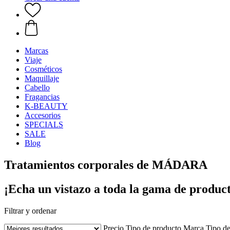
Marcas
Viaje
Cosméticos
Maquillaje
Cabello
Fragancias
K-BEAUTY
Accesorios
SPECIALS
SALE
Blog
Tratamientos corporales de MÁDARA
¡Echa un vistazo a toda la gama de product
Filtrar y ordenar
Precio
Tipo de producto
Marca
Tipo de