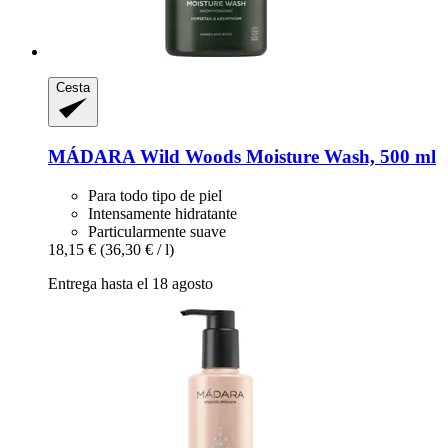
Cesta
MÁDARA
Wild Woods Moisture Wash, 500 ml
Para todo tipo de piel
Intensamente hidratante
Particularmente suave
18,15 €
(36,30 € / l)
Entrega hasta el 18 agosto