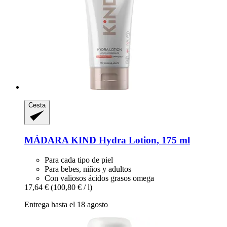
Cesta
MÁDARA
KIND Hydra Lotion, 175 ml
Para cada tipo de piel
Para bebes, niños y adultos
Con valiosos ácidos grasos omega
17,64 €
(100,80 € / l)
Entrega hasta el 18 agosto