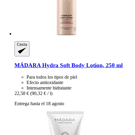
Cesta
MÁDARA
Hydra Soft Body Lotion, 250 ml
Para todos los tipos de piel
Efecto antioxidante
Intensamente hidratante
22,58 €
(90,32 € / l)
Entrega hasta el 18 agosto