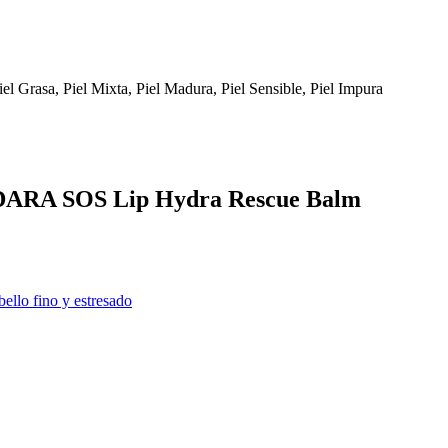
Piel Grasa, Piel Mixta, Piel Madura, Piel Sensible, Piel Impura
MÁDARA SOS Lip Hydra Rescue Balm
ello fino y estresado