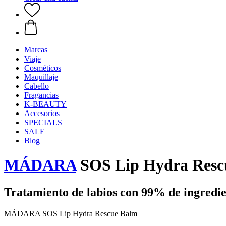
Marcas
Viaje
Cosméticos
Maquillaje
Cabello
Fragancias
K-BEAUTY
Accesorios
SPECIALS
SALE
Blog
MÁDARA
SOS Lip Hydra Resc
Tratamiento de labios con 99% de ingredie
MÁDARA SOS Lip Hydra Rescue Balm