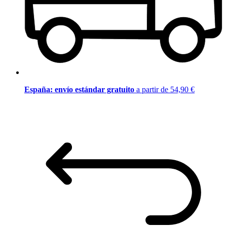
España: envío estándar gratuito
a partir de 54,90 €