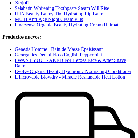
Xerjoff
Selahatin Whitening Toothpaste Steam Will Rise
ILIA Beauty Balmy Tint Hydrating Lip Balm
MUTI Anti-Age Night Cream Plus
Innersense Organic Beauty Hydrating Cream Hairbath
Productos nuevos:
Genesis Homme - Bain de Masse Épaisissant
Georganics Dental Floss English Peppermint
I WANT YOU NAKED For Heroes Face & After Shave
Balm
Evolve Organic Beauty Hyaluronic Nourishing Conditioner
L'Incroyable Blowdry - Miracle Reshapable Heat Lotion