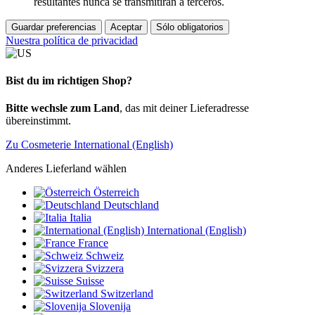
resultantes nunca se transmitirán a terceros.
Guardar preferencias
Aceptar
Sólo obligatorios
Nuestra política de privacidad
Bist du im richtigen Shop?
Bitte wechsle zum Land
, das mit deiner Lieferadresse
übereinstimmt.
Zu Cosmeterie International (English)
Anderes Lieferland wählen
Österreich
Deutschland
Italia
International (English)
France
Schweiz
Svizzera
Suisse
Switzerland
Slovenija