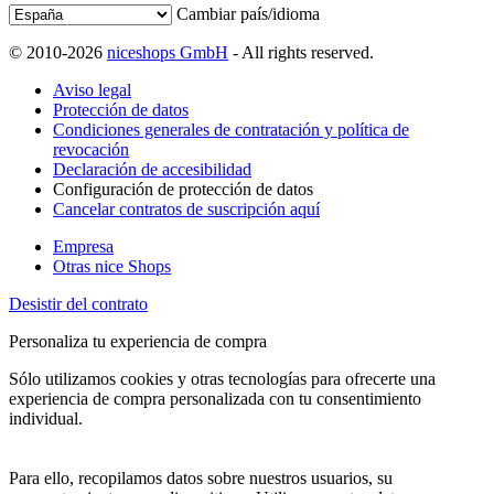
Cambiar país/idioma
© 2010-2026
niceshops GmbH
- All rights reserved.
Aviso legal
Protección de datos
Condiciones generales de contratación y política de
revocación
Declaración de accesibilidad
Configuración de protección de datos
Cancelar contratos de suscripción aquí
Empresa
Otras nice Shops
Desistir del contrato
Personaliza tu experiencia de compra
Sólo utilizamos cookies y otras tecnologías para ofrecerte una
experiencia de compra personalizada con tu consentimiento
individual.
Para ello, recopilamos datos sobre nuestros usuarios, su