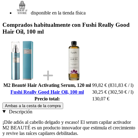
disponible en la tienda física
Comprados habitualmente con Fushi Really Good
Hair Oil, 100 ml
M2 Beauté Hair Activating Serum, 120 ml
99,82 €
(831,83 € / l)
Fushi Really Good Hair Oil, 100 ml
30,25 €
(302,50 € / l)
Precio total:
130,07 €
Ambas a la cesta de la compra
Descripción
¡Dile adiós al cabello delgado y escaso! El serum capilar activador
M2 BEAUTÉ es un producto innovador que estimula el crecimiento
y revive las raíces capilares debilitadas.