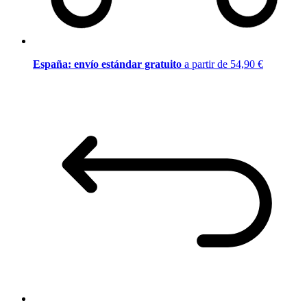
España: envío estándar gratuito
a partir de 54,90 €