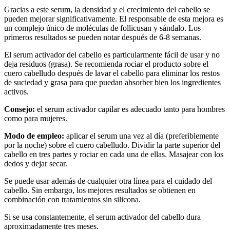
Gracias a este serum, la densidad y el crecimiento del cabello se
pueden mejorar significativamente. El responsable de esta mejora es
un complejo único de moléculas de follicusan y sándalo. Los
primeros resultados se pueden notar después de 6-8 semanas.
El serum activador del cabello es particularmente fácil de usar y no
deja residuos (grasa). Se recomienda rociar el producto sobre el
cuero cabelludo después de lavar el cabello para eliminar los restos
de suciedad y grasa para que puedan absorber bien los ingredientes
activos.
Consejo:
el serum activador capilar es adecuado tanto para hombres
como para mujeres.
Modo de empleo:
aplicar el serum una vez al día (preferiblemente
por la noche) sobre el cuero cabelludo. Dividir la parte superior del
cabello en tres partes y rociar en cada una de ellas. Masajear con los
dedos y dejar secar.
Se puede usar además de cualquier otra línea para el cuidado del
cabello. Sin embargo, los mejores resultados se obtienen en
combinación con tratamientos sin silicona.
Si se usa constantemente, el serum activador del cabello dura
aproximadamente tres meses.