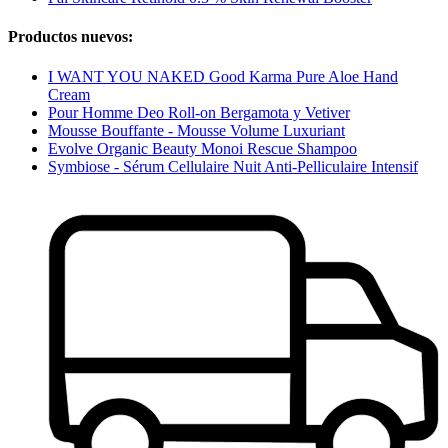
Productos nuevos:
I WANT YOU NAKED Good Karma Pure Aloe Hand
Cream
Pour Homme Deo Roll-on Bergamota y Vetiver
Mousse Bouffante - Mousse Volume Luxuriant
Evolve Organic Beauty Monoi Rescue Shampoo
Symbiose - Sérum Cellulaire Nuit Anti-Pelliculaire Intensif