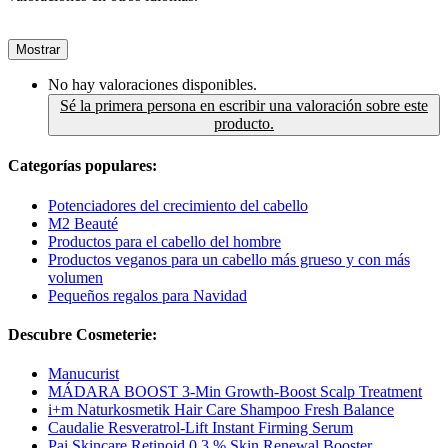
Mostrar
No hay valoraciones disponibles.
Sé la primera persona en escribir una valoración sobre este
producto.
Categorías populares:
Potenciadores del crecimiento del cabello
M2 Beauté
Productos para el cabello del hombre
Productos veganos para un cabello más grueso y con más
volumen
Pequeños regalos para Navidad
Descubre Cosmeterie:
Manucurist
MÁDARA BOOST 3-Min Growth-Boost Scalp Treatment
i+m Naturkosmetik Hair Care Shampoo Fresh Balance
Caudalie Resveratrol-Lift Instant Firming Serum
Pai Skincare Retinoid 0.3 % Skin Renewal Booster