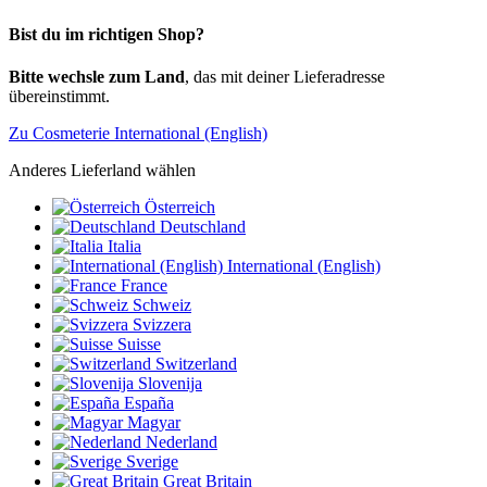
Bist du im richtigen Shop?
Bitte wechsle zum Land
, das mit deiner Lieferadresse
übereinstimmt.
Zu Cosmeterie International (English)
Anderes Lieferland wählen
Österreich
Deutschland
Italia
International (English)
France
Schweiz
Svizzera
Suisse
Switzerland
Slovenija
España
Magyar
Nederland
Sverige
Great Britain