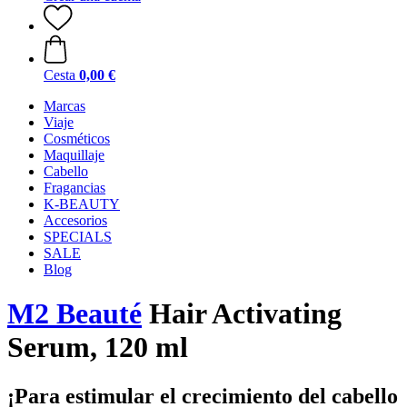
Cesta
0,00 €
Marcas
Viaje
Cosméticos
Maquillaje
Cabello
Fragancias
K-BEAUTY
Accesorios
SPECIALS
SALE
Blog
M2 Beauté
Hair Activating
Serum, 120 ml
¡Para estimular el crecimiento del cabello