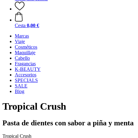
Cesta
0,00 €
Marcas
Viaje
Cosméticos
Maquillaje
Cabello
Fragancias
K-BEAUTY
Accesorios
SPECIALS
SALE
Blog
Tropical Crush
Pasta de dientes con sabor a piña y menta
Tropical Crush