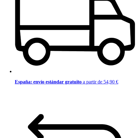
España: envío estándar gratuito
a partir de 54,90 €