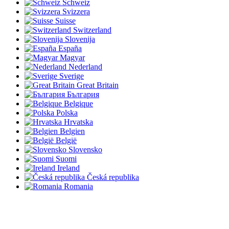
Schweiz
Svizzera
Suisse
Switzerland
Slovenija
España
Magyar
Nederland
Sverige
Great Britain
България
Belgique
Polska
Hrvatska
Belgien
België
Slovensko
Suomi
Ireland
Česká republika
Romania