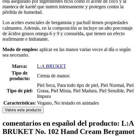
está asegurado por ingredientes ricos como el aceite de coco y la
manteca de karité que nutren intensamente y protegen contra la
pérdida de humedad.
Los aceites esenciales de bergamota y pachulí tienen propiedades
calmantes. Además, en la composición se incluye un alto porcentaje
de ácidos grasos omega-6 y 9 y consuelda, que tienen un efecto
reafirmante e hidratante.
Modo de empleo:
aplicar en las manos varias veces al día o según
sea necesario.
Marca:
L:A BRUKET
Tipo de
Crema de manos
producto:
Piel Seca, Para todo tipo de piel, Piel Normal, Piel
Tipo de piel:
Grasa, Piel Mixta, Piel Madura, Piel Sensible, Piel
Impura
Características:
Vegano, No testado en animales
Valora este producto
comentarios en español del producto: L:A
BRUKET No. 102 Hand Cream Bergamot