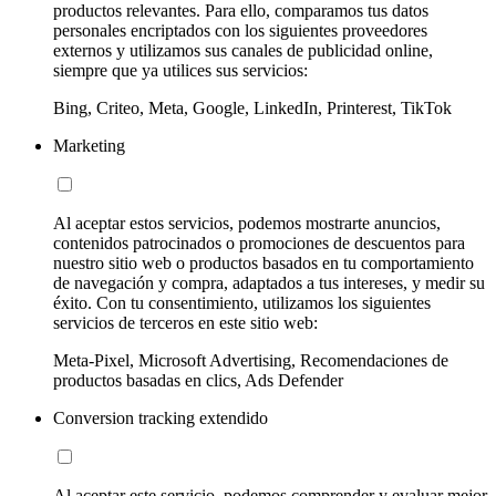
productos relevantes. Para ello, comparamos tus datos
personales encriptados con los siguientes proveedores
externos y utilizamos sus canales de publicidad online,
siempre que ya utilices sus servicios:
Bing, Criteo, Meta, Google, LinkedIn, Printerest, TikTok
Marketing
Al aceptar estos servicios, podemos mostrarte anuncios,
contenidos patrocinados o promociones de descuentos para
nuestro sitio web o productos basados en tu comportamiento
de navegación y compra, adaptados a tus intereses, y medir su
éxito. Con tu consentimiento, utilizamos los siguientes
servicios de terceros en este sitio web:
Meta-Pixel, Microsoft Advertising, Recomendaciones de
productos basadas en clics, Ads Defender
Conversion tracking extendido
Al aceptar este servicio, podemos comprender y evaluar mejor