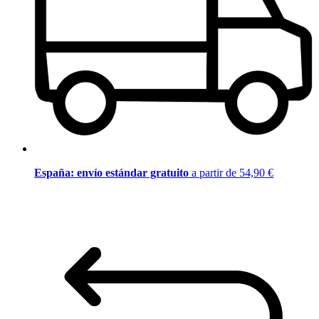
España: envío estándar gratuito
a partir de 54,90 €