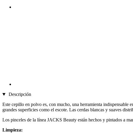
Descripción
Este cepillo en polvo es, con mucho, una herramienta indispensable en
grandes superficies como el escote. Las cerdas blancas y suaves distr
Los pinceles de la línea JACKS Beauty están hechos y pintados a mano
Limpieza: