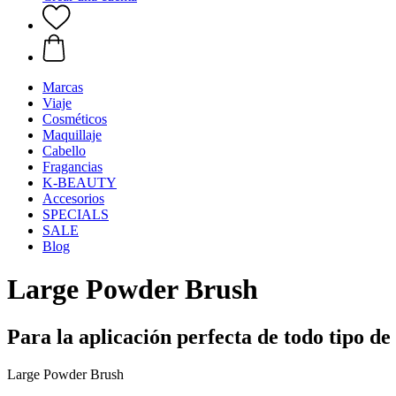
Marcas
Viaje
Cosméticos
Maquillaje
Cabello
Fragancias
K-BEAUTY
Accesorios
SPECIALS
SALE
Blog
Large Powder Brush
Para la aplicación perfecta de todo tipo de
Large Powder Brush