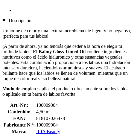
Descripción
Un toque de color y una textura increíblemente ligera y no pegajosa,
¡perfecta para tus labios!
¡A partir de ahora, ya no tendrás que ceder a la hora de elegir tu
brillo de labios!
El Balmy Gloss Tinted Oil
contiene ingredientes
nutritivos como el ácido hialurónico y otras sustancias vegetales
potentes. Esta combinación proporciona a los labios una hidratación
intensa y duradera, haciéndolos armoniosos y suaves. El acabado
brillante hace que los labios se llenen de volumen, mientras que un
toque de color realza su belleza natural.
Modo de empleo
: aplica el producto directamente sobre los labios
o aplícalo en tu barra de labios favorita.
Art.-Nr.:
100009004
Contenido:
4,50 ml
EAN:
818107026478
Fabricante N.º:
100009004
Marca:
ILIA Beauty