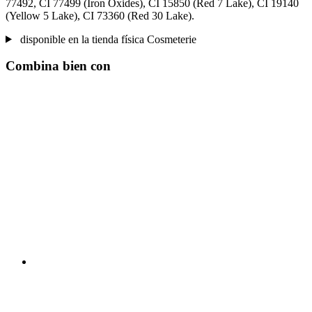
77492, CI 77499 (Iron Oxides), CI 15850 (Red 7 Lake), CI 19140
(Yellow 5 Lake), CI 73360 (Red 30 Lake).
disponible en la tienda física Cosmeterie
Combina bien con