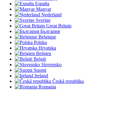
España
Magyar
Nederland
Sverige
Great Britain
България
Belgique
Polska
Hrvatska
Belgien
België
Slovensko
Suomi
Ireland
Česká republika
Romania