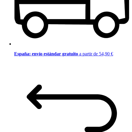
España: envío estándar gratuito
a partir de 54,90 €