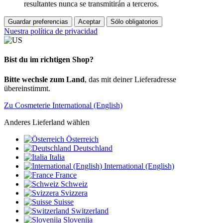
resultantes nunca se transmitirán a terceros.
Guardar preferencias
Aceptar
Sólo obligatorios
Nuestra política de privacidad
Bist du im richtigen Shop?
Bitte wechsle zum Land
, das mit deiner Lieferadresse
übereinstimmt.
Zu Cosmeterie International (English)
Anderes Lieferland wählen
Österreich
Deutschland
Italia
International (English)
France
Schweiz
Svizzera
Suisse
Switzerland
Slovenija