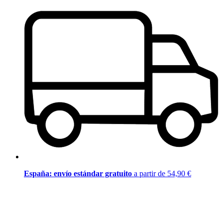
España: envío estándar gratuito
a partir de 54,90 €