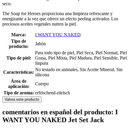
seco.
The Soap for Heroes proporciona una limpieza refrescante y
energizante a la vez que ofrece un efecto peeling activador. Los
preciosos aceites vegetales nutren la piel.
Marca:
I WANT YOU NAKED
Tipo de
Jabón
producto:
Para todo tipo de piel, Piel Seca, Piel Normal, Piel
Tipo de piel:
Grasa, Piel Mixta, Piel Madura, Piel Sensible, Piel
Impura
No testado en animales, Sin Aceite Mineral, Sin
Características:
silicona
Área de
Cuerpo
aplicación:
Tipo de aroma:
erfrischend-zitrisch
Valora este producto
comentarios en español del producto: I
WANT YOU NAKED Jet Set Jack