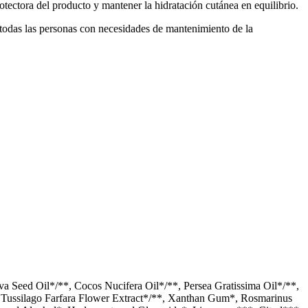
otectora del producto y mantener la hidratación cutánea en equilibrio.
a todas las personas con necesidades de mantenimiento de la
a Seed Oil*/**, Cocos Nucifera Oil*/**, Persea Gratissima Oil*/**,
t*, Tussilago Farfara Flower Extract*/**, Xanthan Gum*, Rosmarinus