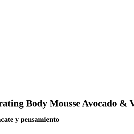
ating Body Mousse Avocado & V
acate y pensamiento