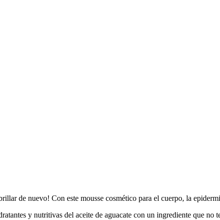
la brillar de nuevo! Con este mousse cosmético para el cuerpo, la epider
tantes y nutritivas del aceite de aguacate con un ingrediente que no te