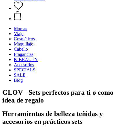
Marcas
Viaje
Cosméticos
Maquillaje
Cabello
Fragancias
K-BEAUTY
Accesorios
SPECIALS
SALE
Blog
GLOV - Sets perfectos para ti o como
idea de regalo
Herramientas de belleza teñidas y
accesorios en prácticos sets