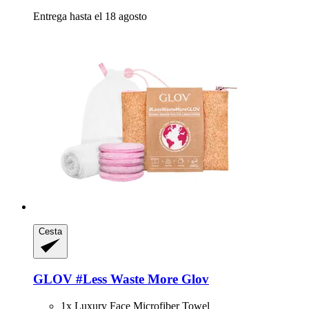
Entrega hasta el 18 agosto
Cesta
GLOV
#Less Waste More Glov
1x Luxury Face Microfiber Towel