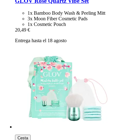
GLOV
Rose Quartz Vibe Set
1x Bamboo Body Wash & Peeling Mitt
3x Moon Fiber Cosmetic Pads
1x Cosmetic Pouch
20,49 €
Entrega hasta el 18 agosto
Cesta