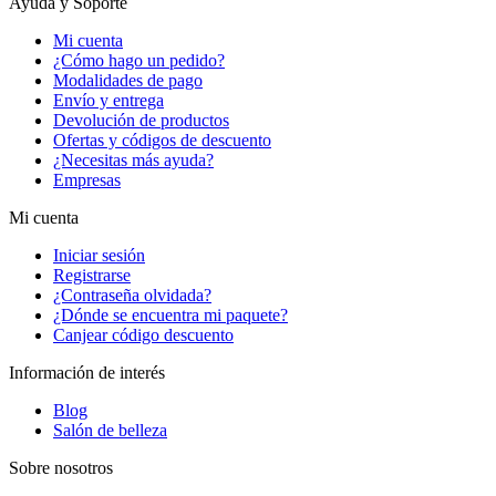
Ayuda y Soporte
Mi cuenta
¿Cómo hago un pedido?
Modalidades de pago
Envío y entrega
Devolución de productos
Ofertas y códigos de descuento
¿Necesitas más ayuda?
Empresas
Mi cuenta
Iniciar sesión
Registrarse
¿Contraseña olvidada?
¿Dónde se encuentra mi paquete?
Canjear código descuento
Información de interés
Blog
Salón de belleza
Sobre nosotros