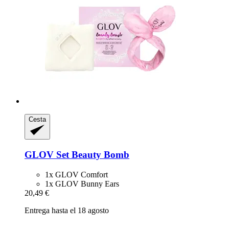
Cesta
GLOV
Set Beauty Bomb
1x GLOV Comfort
1x GLOV Bunny Ears
20,49 €
Entrega hasta el 18 agosto