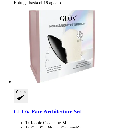
Entrega hasta el 18 agosto
Cesta
GLOV
Face Architecture Set
1x Iconic Cleansing Mitt
1x Gua Sha Nueva Generación