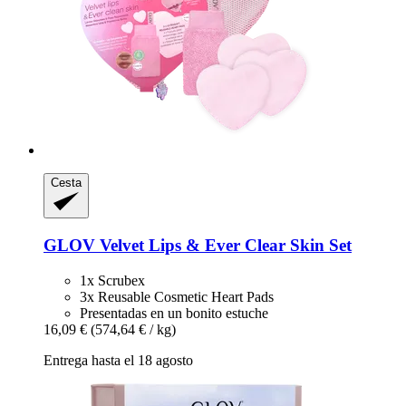
Cesta
GLOV
Velvet Lips & Ever Clear Skin Set
1x Scrubex
3x Reusable Cosmetic Heart Pads
Presentadas en un bonito estuche
16,09 €
(574,64 € / kg)
Entrega hasta el 18 agosto