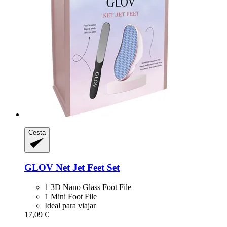
Cesta
GLOV
Net Jet Feet Set
1 3D Nano Glass Foot File
1 Mini Foot File
Ideal para viajar
17,09 €