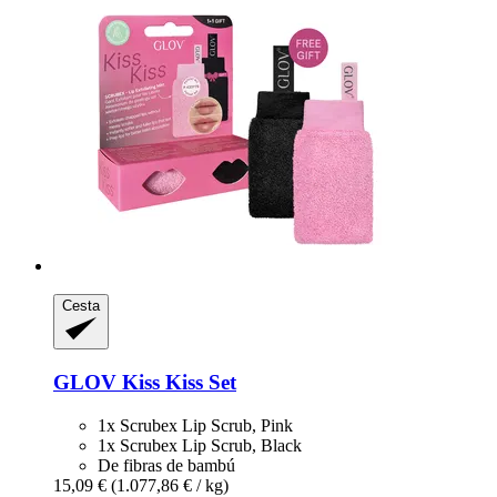
Cesta
GLOV
Kiss Kiss Set
1x Scrubex Lip Scrub, Pink
1x Scrubex Lip Scrub, Black
De fibras de bambú
15,09 €
(1.077,86 € / kg)