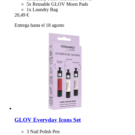
5x Reusable GLOV Moon Pads
1x Laundry Bag
20,49 €
Entrega hasta el 18 agosto
GLOV
Everyday Icons Set
3 Nail Polish Pen