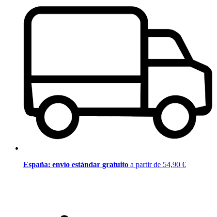
España: envío estándar gratuito
a partir de 54,90 €