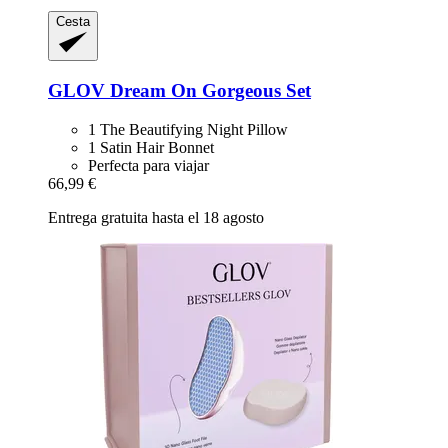
Cesta
GLOV
Dream On Gorgeous Set
1 The Beautifying Night Pillow
1 Satin Hair Bonnet
Perfecta para viajar
66,99 €
Entrega gratuita hasta el 18 agosto