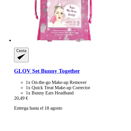
Cesta
GLOV
Set Bunny Together
1x On-the-go Make-up Remover
1x Quick Treat Make-up Corrector
1x Bunny Ears Headband
20,49 €
Entrega hasta el 18 agosto