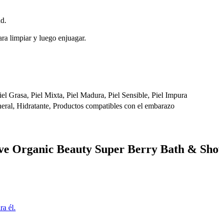
d.
ra limpiar y luego enjuagar.
Piel Grasa, Piel Mixta, Piel Madura, Piel Sensible, Piel Impura
eral, Hidratante, Productos compatibles con el embarazo
lve Organic Beauty Super Berry Bath & Sh
a él.