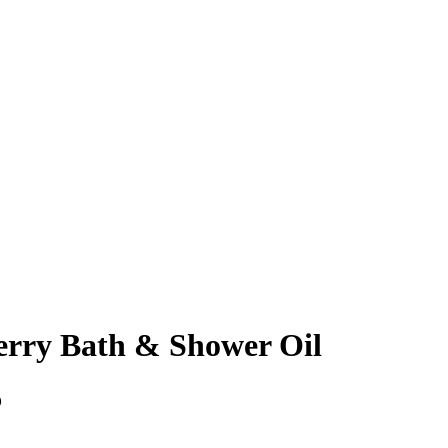
rry Bath & Shower Oil
o