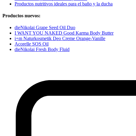
Productos nutritivos ideales para el baño y la ducha
Productos nuevos:
dieNikolai Grape Seed Oil Duo
I WANT YOU NAKED Good Karma Body Butter
i+m Naturkosmetik Deo Creme Orange-Vanille
Acorelle SOS Oil
dieNikolai Fresh Body Fluid