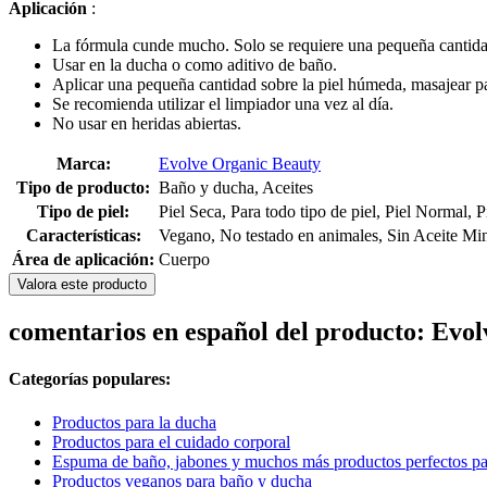
Aplicación
:
La fórmula cunde mucho. Solo se requiere una pequeña cantida
Usar en la ducha o como aditivo de baño.
Aplicar una pequeña cantidad sobre la piel húmeda, masajear pa
Se recomienda utilizar el limpiador una vez al día.
No usar en heridas abiertas.
Marca:
Evolve Organic Beauty
Tipo de producto:
Baño y ducha, Aceites
Tipo de piel:
Piel Seca, Para todo tipo de piel, Piel Normal, 
Características:
Vegano, No testado en animales, Sin Aceite Min
Área de aplicación:
Cuerpo
Valora este producto
comentarios en español del producto: Evo
Categorías populares:
Productos para la ducha
Productos para el cuidado corporal
Espuma de baño, jabones y muchos más productos perfectos par
Productos veganos para baño y ducha