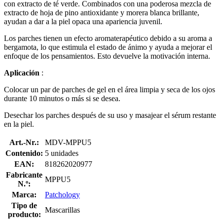
con extracto de té verde. Combinados con una poderosa mezcla de
extracto de hoja de pino antioxidante y morera blanca brillante,
ayudan a dar a la piel opaca una apariencia juvenil.
Los parches tienen un efecto aromaterapéutico debido a su aroma a
bergamota, lo que estimula el estado de ánimo y ayuda a mejorar el
enfoque de los pensamientos. Esto devuelve la motivación interna.
Aplicación
:
Colocar un par de parches de gel en el área limpia y seca de los ojos
durante 10 minutos o más si se desea.
Desechar los parches después de su uso y masajear el sérum restante
en la piel.
Art.-Nr.:
MDV-MPPU5
Contenido:
5 unidades
EAN:
818262020977
Fabricante
MPPU5
N.º:
Marca:
Patchology
Tipo de
Mascarillas
producto: