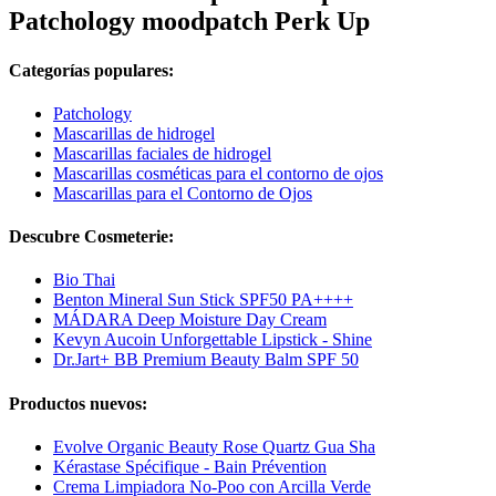
Patchology moodpatch Perk Up
Categorías populares:
Patchology
Mascarillas de hidrogel
Mascarillas faciales de hidrogel
Mascarillas cosméticas para el contorno de ojos
Mascarillas para el Contorno de Ojos
Descubre Cosmeterie:
Bio Thai
Benton Mineral Sun Stick SPF50 PA++++
MÁDARA Deep Moisture Day Cream
Kevyn Aucoin Unforgettable Lipstick - Shine
Dr.Jart+ BB Premium Beauty Balm SPF 50
Productos nuevos:
Evolve Organic Beauty Rose Quartz Gua Sha
Kérastase Spécifique - Bain Prévention
Crema Limpiadora No-Poo con Arcilla Verde