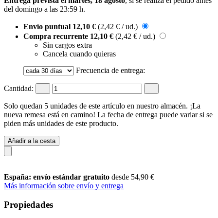
Entrega prevista el martes, 18 agosto
, si se realiza el pedido antes
del
domingo a las 23:59 h
.
Envío puntual
12,10 €
(2,42 € / ud.)
Compra recurrente
12,10 €
(2,42 € / ud.)
Sin cargos extra
Cancela cuando quieras
Frecuencia de entrega:
Cantidad:
Solo quedan 5 unidades de este artículo en nuestro almacén. ¡La
nueva remesa está en camino! La fecha de entrega puede variar si se
piden más unidades de este producto.
Añadir a la cesta
España: envío estándar gratuito
desde 54,90 €
Más información sobre envío y entrega
Propiedades