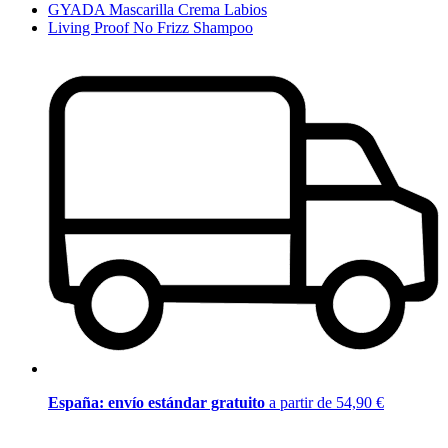
GYADA Mascarilla Crema Labios
Living Proof No Frizz Shampoo
España: envío estándar gratuito
a partir de 54,90 €