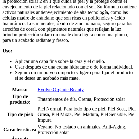
la protección solar 2 en 1 que cuida la piel y la protege contra el
envejecimiento de la piel relacionado con el sol. Su fórmula contiene
activos naturales antienvejecimiento de alta tecnología, como las
células madre de arándano que son ricas en polifenoles y ácido
hialurónico. Los minerales, óxido de zinc no nano, seguro para los
arrecifes de coral, con pigmentos naturales que reflejan la luz,
brindan protección solar con una textura ligera como una pluma,
para un acabado radiante y fresco.
Uso:
Aplicar una capa fina sobre la cara y el cuello.
Usar después de una crema hidratante o de forma individual.
Seguir con un polvo compacto y ligero para fijar el producto
si se desea un acabado más mate.
Marca:
Evolve Organic Beauty
Tipo de
Tratamientos de día, Crema, Protección solar
producto:
Piel Normal, Para todo tipo de piel, Piel Seca, Piel
Tipo de piel:
Grasa, Piel Mixta, Piel Madura, Piel Sensible, Piel
Impura
Vegano, No testado en animales, Anti-Aging,
Características:
Protección solar