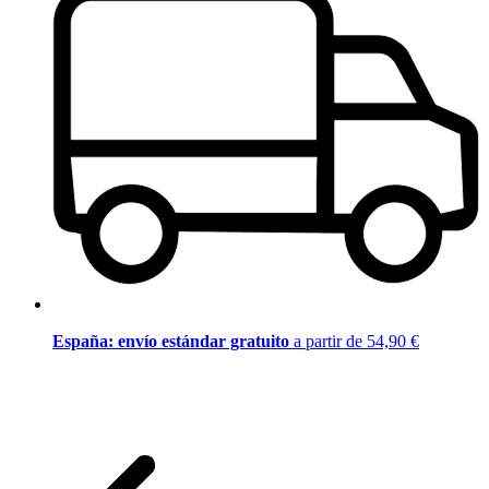
España: envío estándar gratuito
a partir de 54,90 €