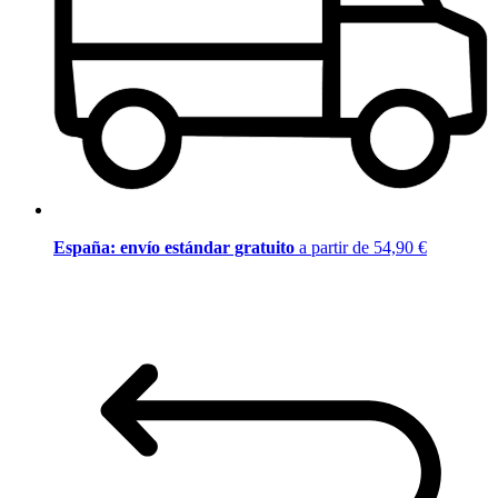
España: envío estándar gratuito
a partir de 54,90 €