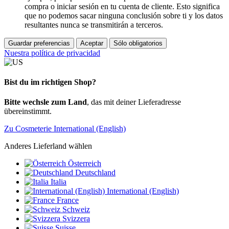
compra o iniciar sesión en tu cuenta de cliente. Esto significa
que no podemos sacar ninguna conclusión sobre ti y los datos
resultantes nunca se transmitirán a terceros.
Guardar preferencias
Aceptar
Sólo obligatorios
Nuestra política de privacidad
Bist du im richtigen Shop?
Bitte wechsle zum Land
, das mit deiner Lieferadresse
übereinstimmt.
Zu Cosmeterie International (English)
Anderes Lieferland wählen
Österreich
Deutschland
Italia
International (English)
France
Schweiz
Svizzera
Suisse