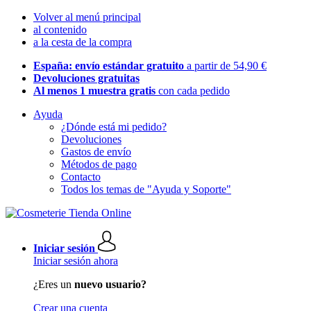
Volver al menú principal
al contenido
a la cesta de la compra
España: envío estándar gratuito
a partir de 54,90 €
Devoluciones gratuitas
Al menos 1 muestra gratis
con cada pedido
Ayuda
¿Dónde está mi pedido?
Devoluciones
Gastos de envío
Métodos de pago
Contacto
Todos los temas de "Ayuda y Soporte"
Iniciar sesión
Iniciar sesión ahora
¿Eres un
nuevo usuario?
Crear una cuenta