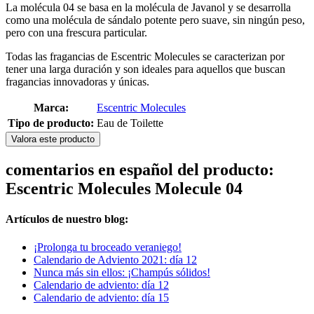
La molécula 04 se basa en la molécula de Javanol y se desarrolla
como una molécula de sándalo potente pero suave, sin ningún peso,
pero con una frescura particular.
Todas las fragancias de Escentric Molecules se caracterizan por
tener una larga duración y son ideales para aquellos que buscan
fragancias innovadoras y únicas.
Marca:
Escentric Molecules
Tipo de producto:
Eau de Toilette
Valora este producto
comentarios en español del producto:
Escentric Molecules Molecule 04
Artículos de nuestro blog:
¡Prolonga tu broceado veraniego!
Calendario de Adviento 2021: día 12
Nunca más sin ellos: ¡Champús sólidos!
Calendario de adviento: día 12
Calendario de adviento: día 15