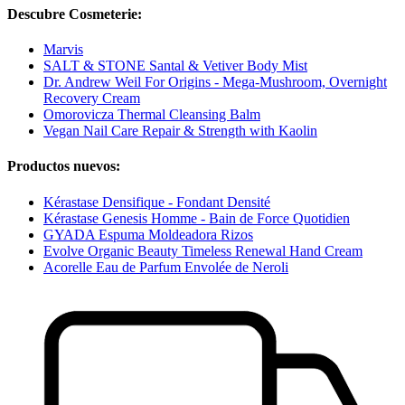
Descubre Cosmeterie:
Marvis
SALT & STONE Santal & Vetiver Body Mist
Dr. Andrew Weil For Origins - Mega-Mushroom, Overnight
Recovery Cream
Omorovicza Thermal Cleansing Balm
Vegan Nail Care Repair & Strength with Kaolin
Productos nuevos:
Kérastase Densifique - Fondant Densité
Kérastase Genesis Homme - Bain de Force Quotidien
GYADA Espuma Moldeadora Rizos
Evolve Organic Beauty Timeless Renewal Hand Cream
Acorelle Eau de Parfum Envolée de Neroli