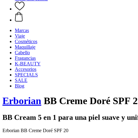
Marcas
Viaje
Cosméticos
Maquillaje
Cabello
Fragancias
K-BEAUTY
Accesorios
SPECIALS
SALE
Blog
Erborian
BB Creme Doré SPF 20
BB Cream 5 en 1 para una piel suave y un
Erborian BB Creme Doré SPF 20