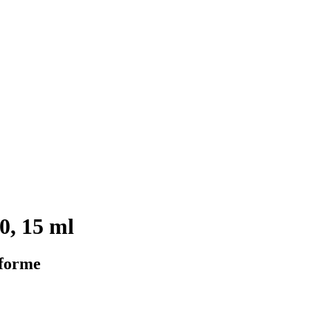
, 15 ml
iforme