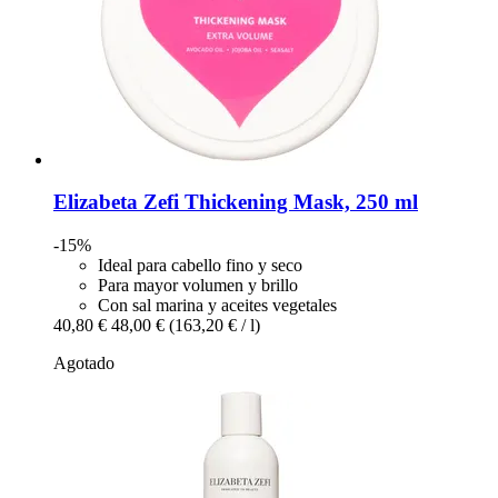
Elizabeta Zefi
Thickening Mask, 250 ml
-15%
Ideal para cabello fino y seco
Para mayor volumen y brillo
Con sal marina y aceites vegetales
40,80 €
48,00 €
(163,20 € / l)
Agotado