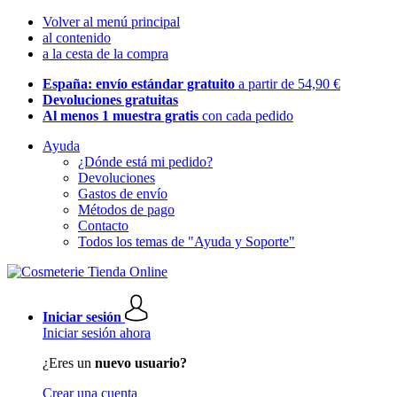
Volver al menú principal
al contenido
a la cesta de la compra
España: envío estándar gratuito
a partir de 54,90 €
Devoluciones gratuitas
Al menos 1 muestra gratis
con cada pedido
Ayuda
¿Dónde está mi pedido?
Devoluciones
Gastos de envío
Métodos de pago
Contacto
Todos los temas de "Ayuda y Soporte"
Iniciar sesión
Iniciar sesión ahora
¿Eres un
nuevo usuario?
Crear una cuenta