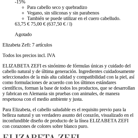
-15%
Para cabello seco y quebradizo
Vegano, sin siliconas y sin parabenos
También se puede utilizar en el cuero cabelludo.
63,75 €
75,00 €
(637,50 € / l)
Agotado
Elizabeta Zefi: 7 artículos
Todos los precios incl. IVA
ELIZABETA ZEFI es sinónimo de fórmulas únicas y cuidado del
cabello natural y de última generación. Ingredientes cuidadosamente
seleccionados de la más alta calidad y compatibilidad con la piel, así
como formulaciones de acuerdo con los últimos estándares
científicos, forman la base de todos los productos, que se desarrollan
y fabrican en Alemania sin pruebas con animales, de manera
respetuosa con el medio ambiente y justa.
Para Elizabeta, el cabello saludable es el requisito previo para la
belleza natural y un verdadero asunto del corazón, visualizado en el
inconfundible diseño de producto de la línea ELIZABETA ZEFI
con corazones de colores sobre blanco puro.