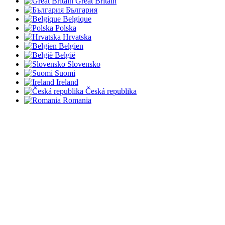
Great Britain
България
Belgique
Polska
Hrvatska
Belgien
België
Slovensko
Suomi
Ireland
Česká republika
Romania