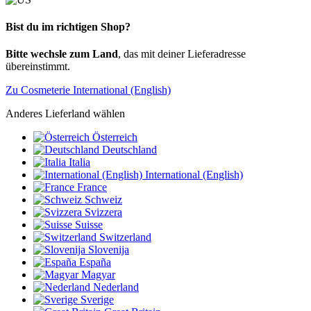
Bist du im richtigen Shop?
Bitte wechsle zum Land
, das mit deiner Lieferadresse
übereinstimmt.
Zu Cosmeterie International (English)
Anderes Lieferland wählen
Österreich
Deutschland
Italia
International (English)
France
Schweiz
Svizzera
Suisse
Switzerland
Slovenija
España
Magyar
Nederland
Sverige