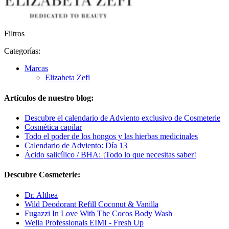
Filtros
Categorías:
Marcas
Elizabeta Zefi
Artículos de nuestro blog:
Descubre el calendario de Adviento exclusivo de Cosmeterie
Cosmética capilar
Todo el poder de los hongos y las hierbas medicinales
Calendario de Adviento: Día 13
Ácido salicílico / BHA: ¡Todo lo que necesitas saber!
Descubre Cosmeterie:
Dr. Althea
Wild Deodorant Refill Coconut & Vanilla
Fugazzi In Love With The Cocos Body Wash
Wella Professionals EIMI - Fresh Up