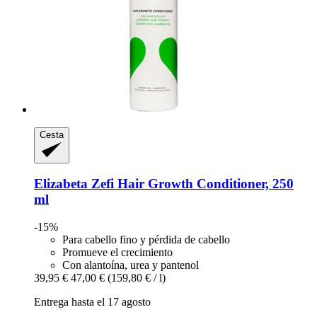
Cesta
Elizabeta Zefi
Hair Growth Conditioner, 250
ml
-15%
Para cabello fino y pérdida de cabello
Promueve el crecimiento
Con alantoína, urea y pantenol
39,95 €
47,00 €
(159,80 € / l)
Entrega hasta el 17 agosto