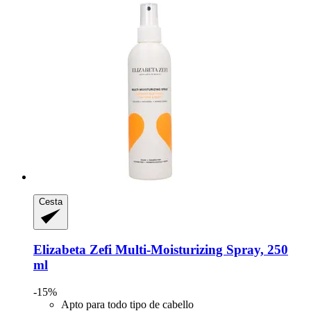
Cesta
Elizabeta Zefi
Multi-​Moisturizing Spray, 250
ml
-15%
Apto para todo tipo de cabello