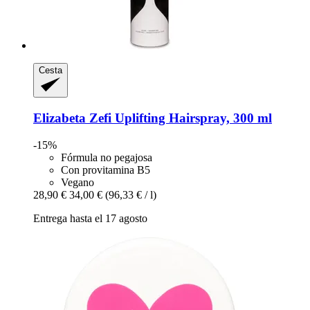
Cesta
Elizabeta Zefi
Uplifting Hairspray, 300 ml
-15%
Fórmula no pegajosa
Con provitamina B5
Vegano
28,90 €
34,00 €
(96,33 € / l)
Entrega hasta el 17 agosto