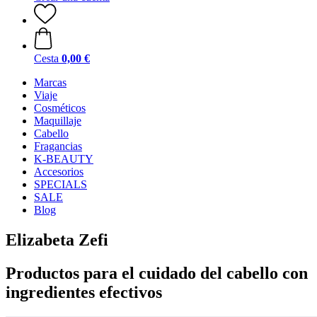
Cesta
0,00 €
Marcas
Viaje
Cosméticos
Maquillaje
Cabello
Fragancias
K-BEAUTY
Accesorios
SPECIALS
SALE
Blog
Elizabeta Zefi
Productos para el cuidado del cabello con
ingredientes efectivos