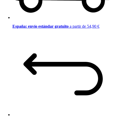
España: envío estándar gratuito
a partir de 54,90 €