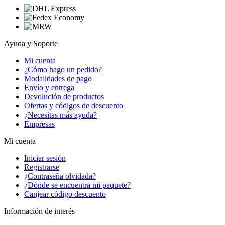
Ayuda y Soporte
Mi cuenta
¿Cómo hago un pedido?
Modalidades de pago
Envío y entrega
Devolución de productos
Ofertas y códigos de descuento
¿Necesitas más ayuda?
Empresas
Mi cuenta
Iniciar sesión
Registrarse
¿Contraseña olvidada?
¿Dónde se encuentra mi paquete?
Canjear código descuento
Información de interés