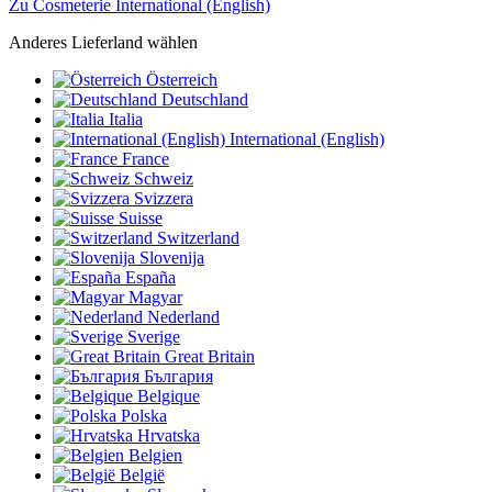
Zu Cosmeterie International (English)
Anderes Lieferland wählen
Österreich
Deutschland
Italia
International (English)
France
Schweiz
Svizzera
Suisse
Switzerland
Slovenija
España
Magyar
Nederland
Sverige
Great Britain
България
Belgique
Polska
Hrvatska
Belgien
België