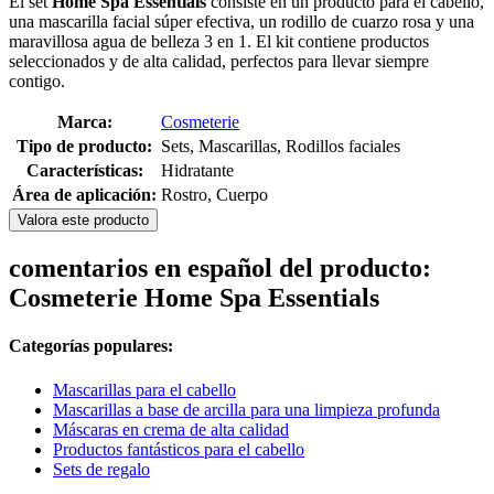
El set
Home Spa Essentials
consiste en un producto para el cabello,
una mascarilla facial súper efectiva, un rodillo de cuarzo rosa y una
maravillosa agua de belleza 3 en 1. El kit contiene productos
seleccionados y de alta calidad, perfectos para llevar siempre
contigo.
Marca:
Cosmeterie
Tipo de producto:
Sets, Mascarillas, Rodillos faciales
Características:
Hidratante
Área de aplicación:
Rostro, Cuerpo
Valora este producto
comentarios en español del producto:
Cosmeterie Home Spa Essentials
Categorías populares:
Mascarillas para el cabello
Mascarillas a base de arcilla para una limpieza profunda
Máscaras en crema de alta calidad
Productos fantásticos para el cabello
Sets de regalo