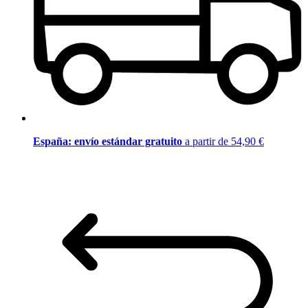
España: envío estándar gratuito
a partir de 54,90 €