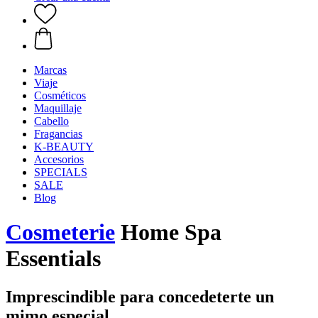
Marcas
Viaje
Cosméticos
Maquillaje
Cabello
Fragancias
K-BEAUTY
Accesorios
SPECIALS
SALE
Blog
Cosmeterie
Home Spa
Essentials
Imprescindible para concedeterte un
mimo especial