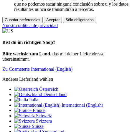
que no podemos sacar ninguna conclusión sobre ti y los datos
resultantes nunca se transmitirán a terceros.
Guardar preferencias
Aceptar
Sólo obligatorios
Nuestra política de privacidad
Bist du im richtigen Shop?
Bitte wechsle zum Land
, das mit deiner Lieferadresse
übereinstimmt.
Zu Cosmeterie International (English)
Anderes Lieferland wählen
Österreich
Deutschland
Italia
International (English)
France
Schweiz
Svizzera
Suisse
Switzerland