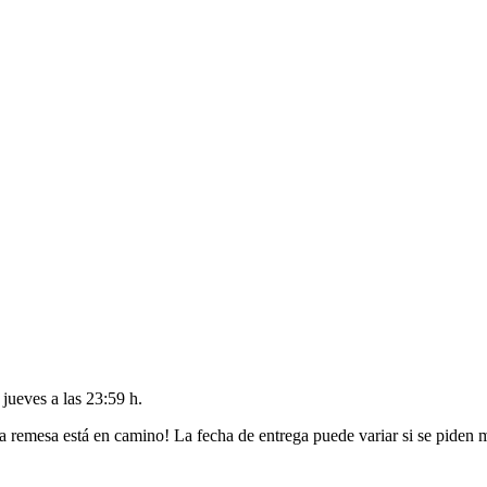
l
jueves a las 23:59 h
.
a remesa está en camino! La fecha de entrega puede variar si se piden 