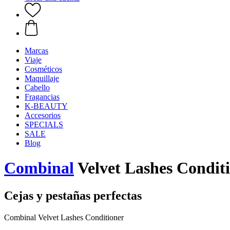
Marcas
Viaje
Cosméticos
Maquillaje
Cabello
Fragancias
K-BEAUTY
Accesorios
SPECIALS
SALE
Blog
Combinal
Velvet Lashes Conditi
Cejas y pestañas perfectas
Combinal Velvet Lashes Conditioner