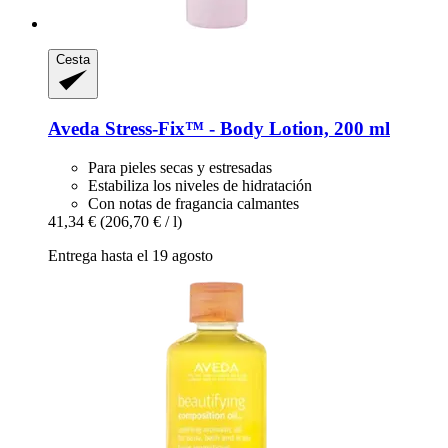
Cesta
Aveda
Stress-​Fix™ -​ Body Lotion, 200 ml
Para pieles secas y estresadas
Estabiliza los niveles de hidratación
Con notas de fragancia calmantes
41,34 €
(206,70 € / l)
Entrega hasta el 19 agosto