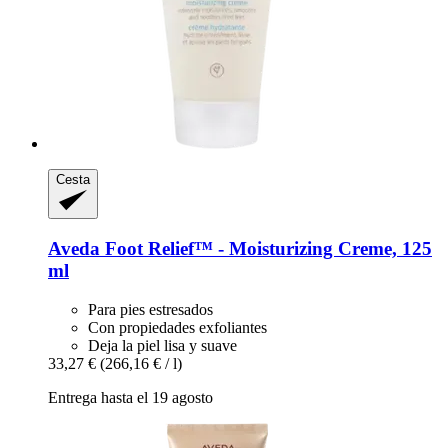
Cesta
Aveda
Foot Relief™ -​ Moisturizing Creme, 125
ml
Para pies estresados
Con propiedades exfoliantes
Deja la piel lisa y suave
33,27 €
(266,16 € / l)
Entrega hasta el 19 agosto