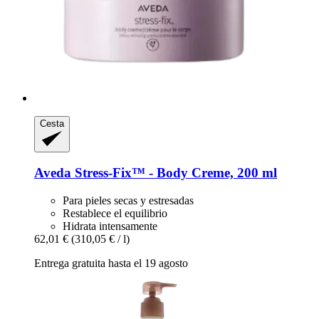
Cesta
Aveda
Stress-​Fix™ -​ Body Creme, 200 ml
Para pieles secas y estresadas
Restablece el equilibrio
Hidrata intensamente
62,01 €
(310,05 € / l)
Entrega gratuita hasta el 19 agosto