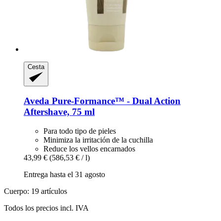
Cesta
Aveda
Pure-​Formance™ -​ Dual Action
Aftershave, 75 ml
Para todo tipo de pieles
Minimiza la irritación de la cuchilla
Reduce los vellos encarnados
43,99 €
(586,53 € / l)
Entrega hasta el 31 agosto
Cuerpo: 19 artículos
Todos los precios incl. IVA