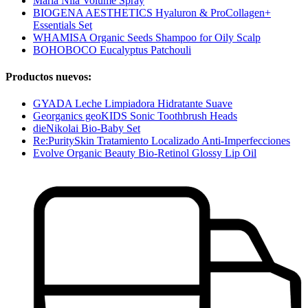
Maria Nila Volume Spray
BIOGENA AESTHETICS Hyaluron & ProCollagen+
Essentials Set
WHAMISA Organic Seeds Shampoo for Oily Scalp
BOHOBOCO Eucalyptus Patchouli
Productos nuevos:
GYADA Leche Limpiadora Hidratante Suave
Georganics geoKIDS Sonic Toothbrush Heads
dieNikolai Bio-Baby Set
Re:PuritySkin Tratamiento Localizado Anti-Imperfecciones
Evolve Organic Beauty Bio-Retinol Glossy Lip Oil