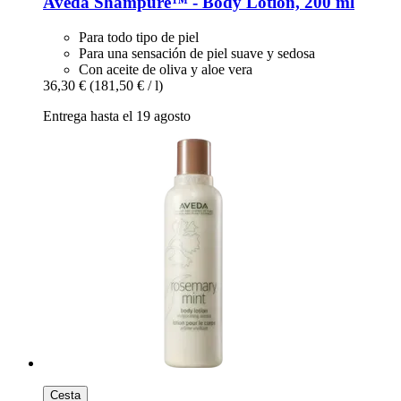
Aveda
Shampure™ -​ Body Lotion, 200 ml
Para todo tipo de piel
Para una sensación de piel suave y sedosa
Con aceite de oliva y aloe vera
36,30 €
(181,50 € / l)
Entrega hasta el 19 agosto
Cesta