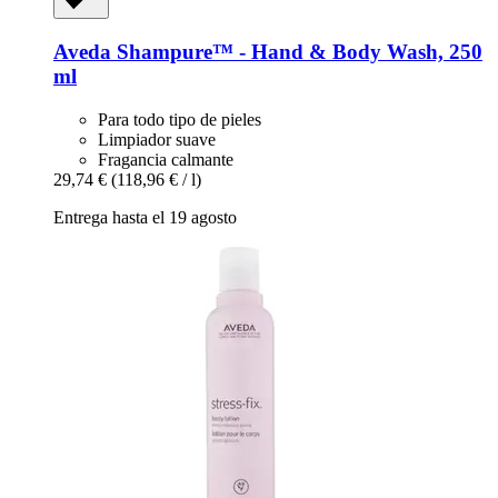
Aveda
Shampure™ -​ Hand & Body Wash, 250
ml
Para todo tipo de pieles
Limpiador suave
Fragancia calmante
29,74 €
(118,96 € / l)
Entrega hasta el 19 agosto