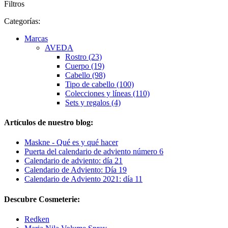
Filtros
Categorías:
Marcas
AVEDA
Rostro (23)
Cuerpo (19)
Cabello (98)
Tipo de cabello (100)
Colecciones y líneas (110)
Sets y regalos (4)
Artículos de nuestro blog:
Maskne - Qué es y qué hacer
Puerta del calendario de adviento número 6
Calendario de adviento: día 21
Calendario de Adviento: Día 19
Calendario de Adviento 2021: día 11
Descubre Cosmeterie:
Redken