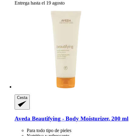
Entrega hasta el 19 agosto
Cesta
Aveda
Beautifying -​ Body Moisturizer, 200 ml
Para todo tipo de pieles
Nutritiva y refrescante