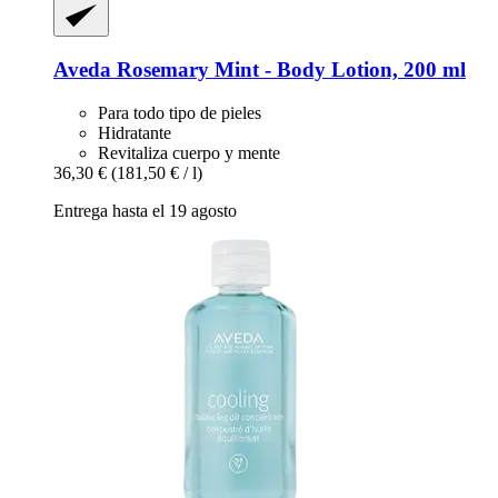
Aveda
Rosemary Mint -​ Body Lotion, 200 ml
Para todo tipo de pieles
Hidratante
Revitaliza cuerpo y mente
36,30 €
(181,50 € / l)
Entrega hasta el 19 agosto