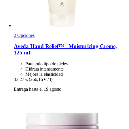
2 Opciones
Aveda
Hand Relief™ -​ Moisturizing Creme,
125 ml
Para todo tipo de pieles
Hidrata intensamente
Mejora la elasticidad
33,27 €
(266,16 € / l)
Entrega hasta el 19 agosto