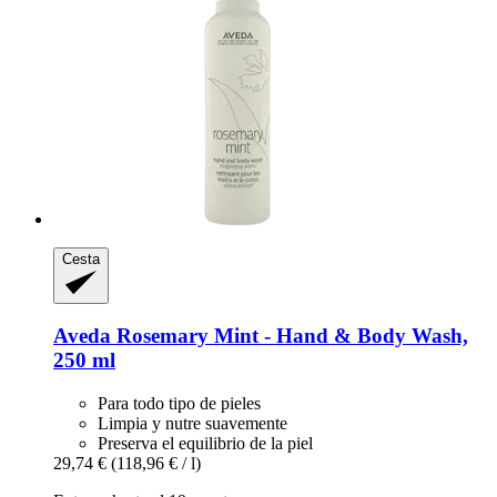
Cesta
Aveda
Rosemary Mint -​ Hand & Body Wash,
250 ml
Para todo tipo de pieles
Limpia y nutre suavemente
Preserva el equilibrio de la piel
29,74 €
(118,96 € / l)