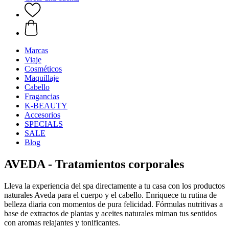
Marcas
Viaje
Cosméticos
Maquillaje
Cabello
Fragancias
K-BEAUTY
Accesorios
SPECIALS
SALE
Blog
AVEDA - Tratamientos corporales
Lleva la experiencia del spa directamente a tu casa con los productos
naturales Aveda para el cuerpo y el cabello. Enriquece tu rutina de
belleza diaria con momentos de pura felicidad. Fórmulas nutritivas a
base de extractos de plantas y aceites naturales miman tus sentidos
con aromas relajantes y tonificantes.