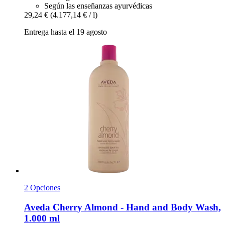
Según las enseñanzas ayurvédicas
29,24 €
(4.177,14 € / l)
Entrega hasta el 19 agosto
2 Opciones
Aveda
Cherry Almond -​ Hand and Body Wash,
1.000 ml