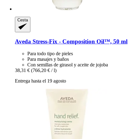
Cesta
Aveda
Stress-​Fix -​ Composition Oil™, 50 ml
Para todo tipo de pieles
Para masajes y baños
Con semillas de girasol y aceite de jojoba
38,31 €
(766,20 € / l)
Entrega hasta el 19 agosto