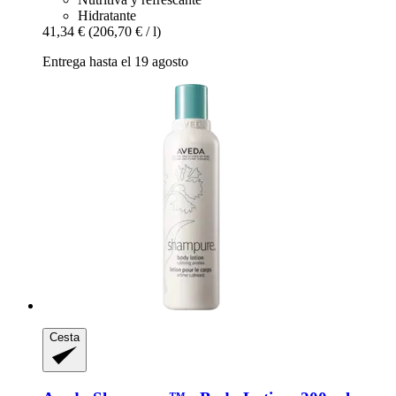
Hidratante
41,34 €
(206,70 € / l)
Entrega hasta el 19 agosto
Cesta