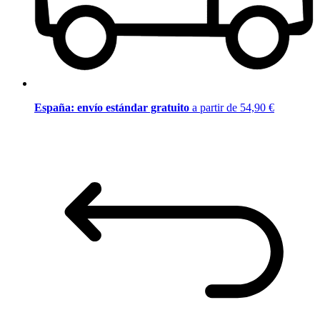
España: envío estándar gratuito
a partir de 54,90 €