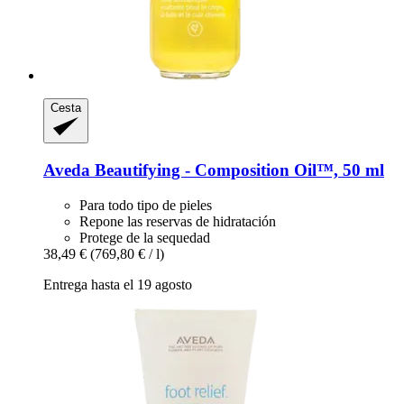
Cesta
Aveda
Beautifying -​ Composition Oil™, 50 ml
Para todo tipo de pieles
Repone las reservas de hidratación
Protege de la sequedad
38,49 €
(769,80 € / l)
Entrega hasta el 19 agosto