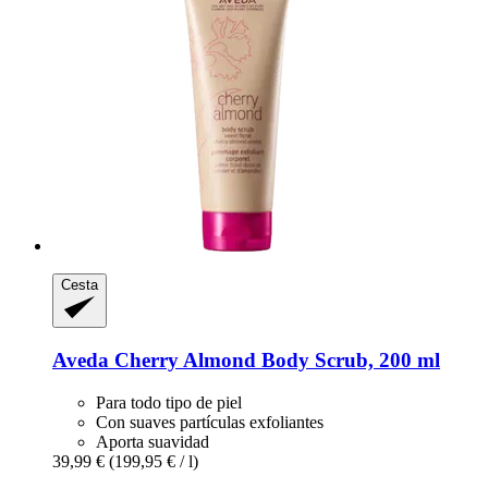
Cesta
Aveda
Cherry Almond Body Scrub, 200 ml
Para todo tipo de piel
Con suaves partículas exfoliantes
Aporta suavidad
39,99 €
(199,95 € / l)