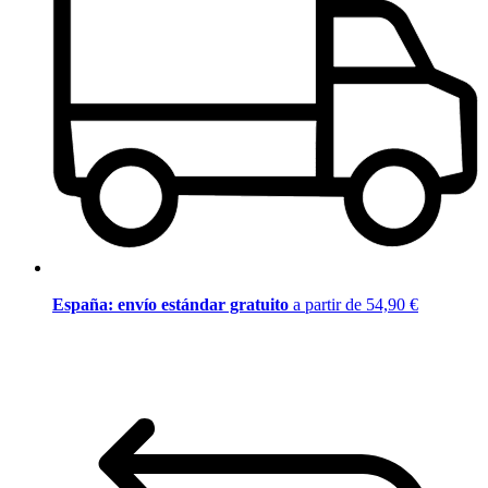
España: envío estándar gratuito
a partir de 54,90 €