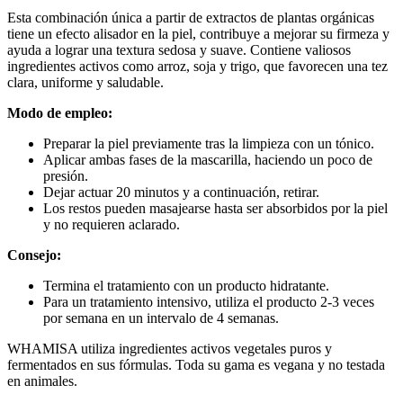
Esta combinación única a partir de extractos de plantas orgánicas
tiene un efecto alisador en la piel, contribuye a mejorar su firmeza y
ayuda a lograr una textura sedosa y suave. Contiene valiosos
ingredientes activos como arroz, soja y trigo, que favorecen una tez
clara, uniforme y saludable.
Modo de empleo:
Preparar la piel previamente tras la limpieza con un tónico.
Aplicar ambas fases de la mascarilla, haciendo un poco de
presión.
Dejar actuar 20 minutos y a continuación, retirar.
Los restos pueden masajearse hasta ser absorbidos por la piel
y no requieren aclarado.
Consejo:
Termina el tratamiento con un producto hidratante.
Para un tratamiento intensivo, utiliza el producto 2-3 veces
por semana en un intervalo de 4 semanas.
WHAMISA utiliza ingredientes activos vegetales puros y
fermentados en sus fórmulas. Toda su gama es vegana y no testada
en animales.