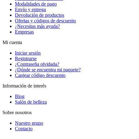
Modalidades de pago
Envío y entrega
Devolución de productos
Ofertas y códigos de descuento
¿Necesitas más ayuda?
Empresas
Mi cuenta
Iniciar sesión
Registrarse
¿Contraseña olvidada?
¿Dónde se encuentra mi paquete?
Canjear código descuento
Información de interés
Blog
Salón de belleza
Sobre nosotros
Nuestro grupo
Contacto