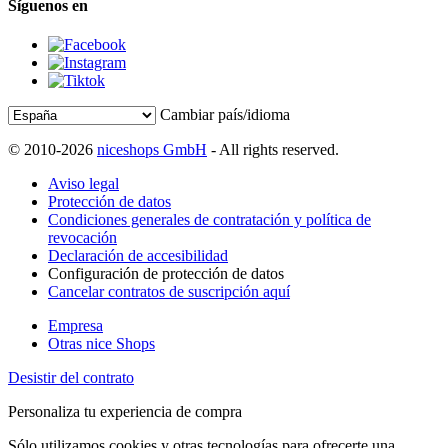
Síguenos en
Cambiar país/idioma
© 2010-2026
niceshops GmbH
- All rights reserved.
Aviso legal
Protección de datos
Condiciones generales de contratación y política de
revocación
Declaración de accesibilidad
Configuración de protección de datos
Cancelar contratos de suscripción aquí
Empresa
Otras nice Shops
Desistir del contrato
Personaliza tu experiencia de compra
Sólo utilizamos cookies y otras tecnologías para ofrecerte una