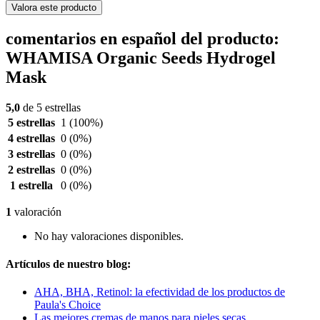
Valora este producto
comentarios en español del producto:
WHAMISA Organic Seeds Hydrogel
Mask
5,0
de 5 estrellas
5 estrellas
1
(100%)
4 estrellas
0
(0%)
3 estrellas
0
(0%)
2 estrellas
0
(0%)
1 estrella
0
(0%)
1
valoración
No hay valoraciones disponibles.
Artículos de nuestro blog:
AHA, BHA, Retinol: la efectividad de los productos de
Paula's Choice
Las mejores cremas de manos para pieles secas