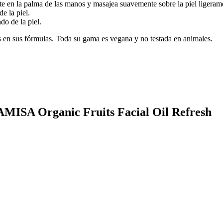
eite en la palma de las manos y masajea suavemente sobre la piel ligera
e la piel.
do de la piel.
 en sus fórmulas. Toda su gama es vegana y no testada en animales.
AMISA Organic Fruits Facial Oil Refresh