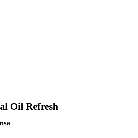
al Oil Refresh
ensa