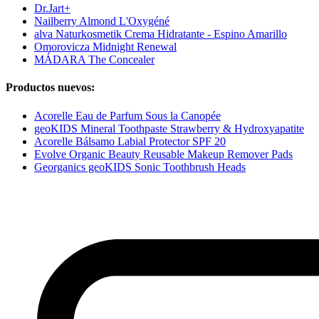
Dr.Jart+
Nailberry Almond L'Oxygéné
alva Naturkosmetik Crema Hidratante - Espino Amarillo
Omorovicza Midnight Renewal
MÁDARA The Concealer
Productos nuevos:
Acorelle Eau de Parfum Sous la Canopée
geoKIDS Mineral Toothpaste Strawberry & Hydroxyapatite
Acorelle Bálsamo Labial Protector SPF 20
Evolve Organic Beauty Reusable Makeup Remover Pads
Georganics geoKIDS Sonic Toothbrush Heads