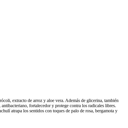
rócoli, extracto de arroz y aloe vera. Además de glicerina, también
tibacteriano, fortalecedor y protege contra los radicales libres.
hulí atrapa los sentidos con toques de palo de rosa, bergamota y