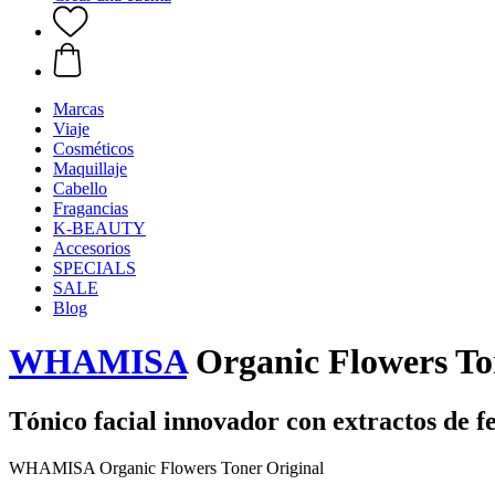
Marcas
Viaje
Cosméticos
Maquillaje
Cabello
Fragancias
K-BEAUTY
Accesorios
SPECIALS
SALE
Blog
WHAMISA
Organic Flowers To
Tónico facial innovador con extractos de 
WHAMISA Organic Flowers Toner Original