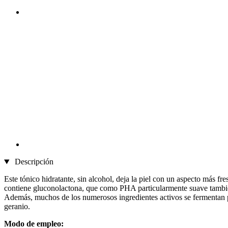
Descripción
Este tónico hidratante, sin alcohol, deja la piel con un aspecto más f
contiene gluconolactona, que como PHA particularmente suave también es
Además, muchos de los numerosos ingredientes activos se fermentan pa
geranio.
Modo de empleo: