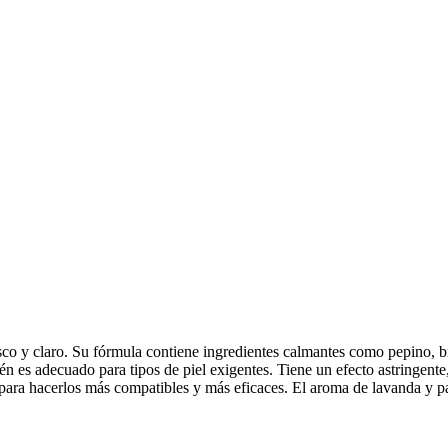
resco y claro. Su fórmula contiene ingredientes calmantes como pepino, b
 adecuado para tipos de piel exigentes. Tiene un efecto astringente, an
ra hacerlos más compatibles y más eficaces. El aroma de lavanda y pac