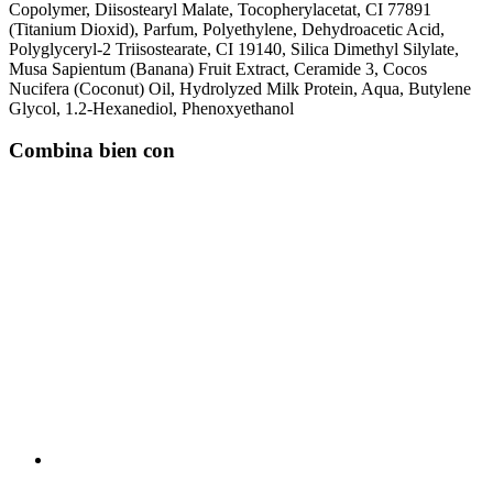
Copolymer, Diisostearyl Malate, Tocopherylacetat, CI 77891
(Titanium Dioxid), Parfum, Polyethylene, Dehydroacetic Acid,
Polyglyceryl-2 Triisostearate, CI 19140, Silica Dimethyl Silylate,
Musa Sapientum (Banana) Fruit Extract, Ceramide 3, Cocos
Nucifera (Coconut) Oil, Hydrolyzed Milk Protein, Aqua, Butylene
Glycol, 1.2-Hexanediol, Phenoxyethanol
Combina bien con