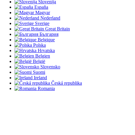
Slovenija
España
Magyar
Nederland
Sverige
Great Britain
България
Belgique
Polska
Hrvatska
Belgien
België
Slovensko
Suomi
Ireland
Česká republika
Romania