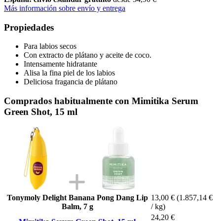
Más información sobre envío y entrega
Propiedades
Para labios secos
Con extracto de plátano y aceite de coco.
Intensamente hidratante
Alisa la fina piel de los labios
Deliciosa fragancia de plátano
Comprados habitualmente con Mimitika Serum
Green Shot, 15 ml
Tonymoly Delight Banana Pong Dang Lip
13,00 €
(1.857,14 €
Balm, 7 g
/ kg)
24,20 €