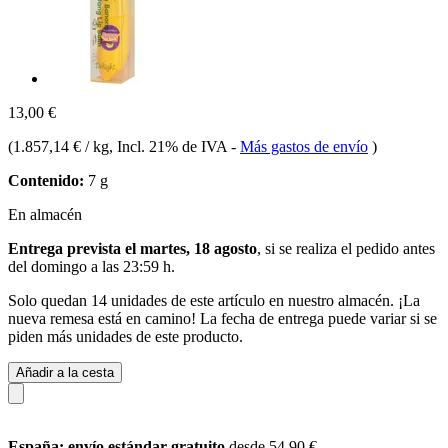
13,00 €
(
1.857,14 € / kg
, Incl. 21% de IVA
-
Más gastos de envío
)
Contenido:
7 g
En almacén
Entrega prevista el martes, 18 agosto
, si se realiza el pedido antes
del
domingo a las 23:59 h
.
Solo quedan 14 unidades de este artículo en nuestro almacén. ¡La
nueva remesa está en camino! La fecha de entrega puede variar si se
piden más unidades de este producto.
Añadir a la cesta
España: envío estándar gratuito
desde 54,90 €