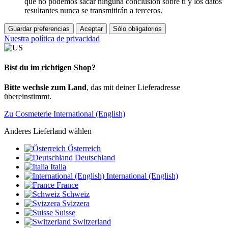
que no podemos sacar ninguna conclusión sobre ti y los datos
resultantes nunca se transmitirán a terceros.
Guardar preferencias
Aceptar
Sólo obligatorios
Nuestra política de privacidad
Bist du im richtigen Shop?
Bitte wechsle zum Land
, das mit deiner Lieferadresse
übereinstimmt.
Zu Cosmeterie International (English)
Anderes Lieferland wählen
Österreich
Deutschland
Italia
International (English)
France
Schweiz
Svizzera
Suisse
Switzerland