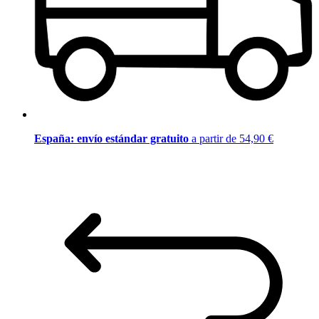
España: envío estándar gratuito
a partir de 54,90 €