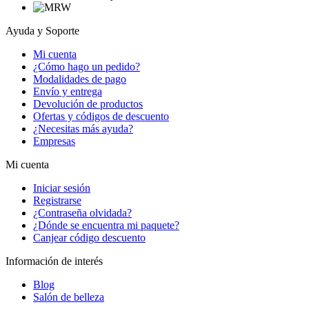
Ayuda y Soporte
Mi cuenta
¿Cómo hago un pedido?
Modalidades de pago
Envío y entrega
Devolución de productos
Ofertas y códigos de descuento
¿Necesitas más ayuda?
Empresas
Mi cuenta
Iniciar sesión
Registrarse
¿Contraseña olvidada?
¿Dónde se encuentra mi paquete?
Canjear código descuento
Información de interés
Blog
Salón de belleza