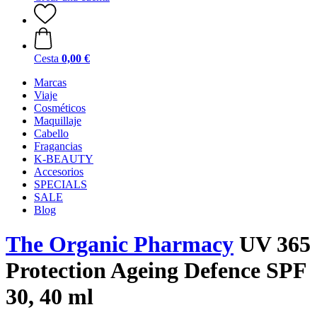
Cesta
0,00 €
Marcas
Viaje
Cosméticos
Maquillaje
Cabello
Fragancias
K-BEAUTY
Accesorios
SPECIALS
SALE
Blog
The Organic Pharmacy
UV 365
Protection Ageing Defence SPF
30, 40 ml