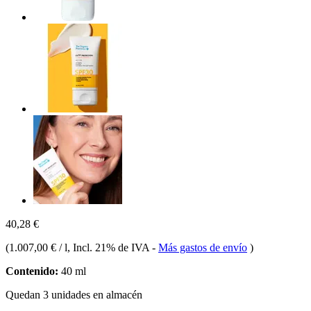
40,28 €
(
1.007,00 € / l
, Incl. 21% de IVA
-
Más gastos de envío
)
Contenido:
40 ml
Quedan 3 unidades en almacén