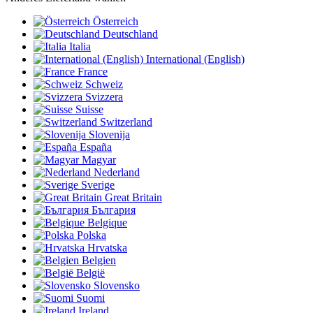
Österreich
Deutschland
Italia
International (English)
France
Schweiz
Svizzera
Suisse
Switzerland
Slovenija
España
Magyar
Nederland
Sverige
Great Britain
България
Belgique
Polska
Hrvatska
Belgien
België
Slovensko
Suomi
Ireland