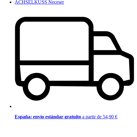
ACHSELKUSS Neceser
España: envío estándar gratuito
a partir de 54,90 €