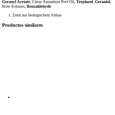
Geranyl Acetate
, Citrus Aurantium Peel Oil,
Terpineol
,
Geraniol
,
Rose Ketones,
Benzaldehyde
Zutat aus biologischem Anbau
Productos similares