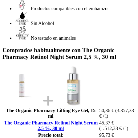
Productos compatibles con el embarazo
Sin Alcohol
No testado en animales
Comprados habitualmente con The Organic
Pharmacy Retinol Night Serum 2,5 %, 30 ml
The Organic Pharmacy Lifting Eye Gel, 15
50,36 €
(3.357,33
ml
€ / l)
The Organic Pharmacy Retinol Night Serum
45,37 €
2,5 %, 30 ml
(1.512,33 € / l)
Precio total:
95,73 €