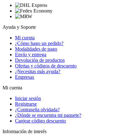
Ayuda y Soporte
Mi cuenta
¿Cómo hago un pedido?
Modalidades de pago
Envío y entrega
Devolución de productos
Ofertas y códigos de descuento
¿Necesitas más ayuda?
Empresas
Mi cuenta
Iniciar sesión
Registrarse
¿Contraseña olvidada?
¿Dónde se encuentra mi paquete?
Canjear código descuento
Información de interés