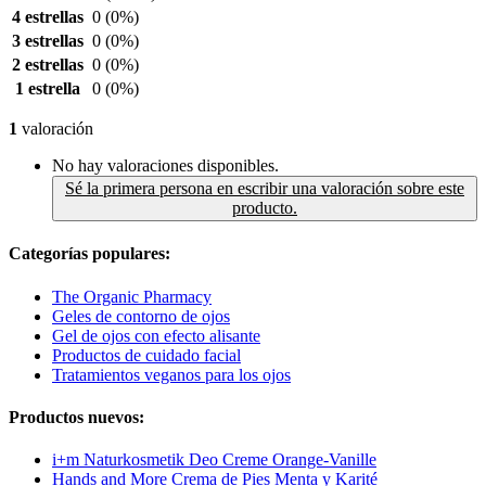
4 estrellas
0
(0%)
3 estrellas
0
(0%)
2 estrellas
0
(0%)
1 estrella
0
(0%)
1
valoración
No hay valoraciones disponibles.
Sé la primera persona en escribir una valoración sobre este
producto.
Categorías populares:
The Organic Pharmacy
Geles de contorno de ojos
Gel de ojos con efecto alisante
Productos de cuidado facial
Tratamientos veganos para los ojos
Productos nuevos:
i+m Naturkosmetik Deo Creme Orange-Vanille
Hands and More Crema de Pies Menta y Karité