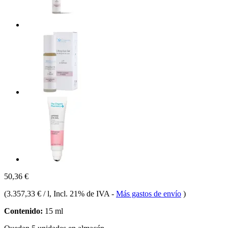
50,36 €
(
3.357,33 € / l
, Incl. 21% de IVA
-
Más gastos de envío
)
Contenido:
15 ml