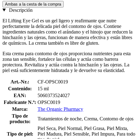
Ambas a la cesta de la compra
Descripción
El Lifting Eye Gel es un gel ligero y reafirmante que nutre
perfectamente la delicada piel del contorno de ojos. Contiene
ingredientes naturales como el arándano y el hinojo que reducen la
hinchazón y las ojeras, funcionan de manera efectiva y están libres
de químicos. La crema también es libre de gluten.
Esta crema para contorno de ojos proporciona nutrientes para esta
zona tan sensible, fortalece las células y actúa como barrera
protectora. Revitaliza y actúa contra la hinchazón y las ojeras. La
piel está suficientemente hidratada y le devuelve su elasticidad.
Art.-Nr.:
CF-OPSC0019
Contenido:
15 ml
EAN:
5060373524027
Fabricante N.º:
OPSC0019
Marca:
The Organic Pharmacy
Tipo de
Tratamientos de noche, Crema, Contorno de ojos
producto:
Piel Seca, Piel Normal, Piel Grasa, Piel Mixta,
Tipo de piel:
Piel Madura, Piel Sensible, Piel Impura, Para todo