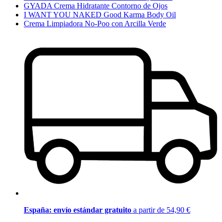
GYADA Crema Hidratante Contorno de Ojos
I WANT YOU NAKED Good Karma Body Oil
Crema Limpiadora No-Poo con Arcilla Verde
España: envío estándar gratuito
a partir de 54,90 €