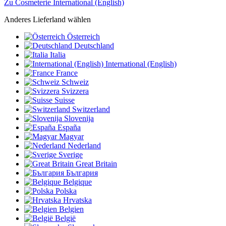
Zu Cosmeterie International (English)
Anderes Lieferland wählen
Österreich
Deutschland
Italia
International (English)
France
Schweiz
Svizzera
Suisse
Switzerland
Slovenija
España
Magyar
Nederland
Sverige
Great Britain
България
Belgique
Polska
Hrvatska
Belgien
België