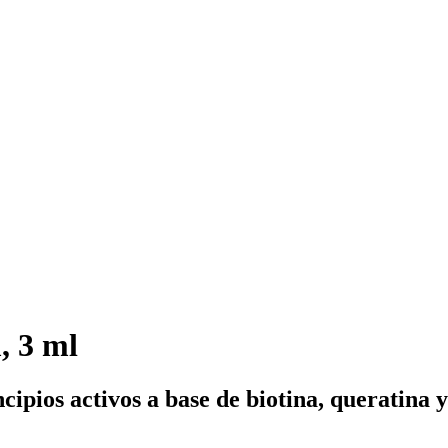
, 3 ml
ipios activos a base de biotina, queratina y