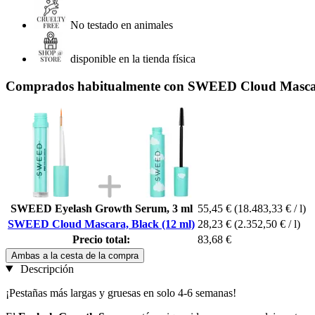
No testado en animales
disponible en la tienda física
Comprados habitualmente con SWEED Cloud Mascar
SWEED Eyelash Growth Serum, 3 ml
55,45 €
(18.483,33 € / l)
SWEED Cloud Mascara, Black (12 ml)
28,23 €
(2.352,50 € / l)
Precio total:
83,68 €
Ambas a la cesta de la compra
Descripción
¡Pestañas más largas y gruesas en solo 4-6 semanas!