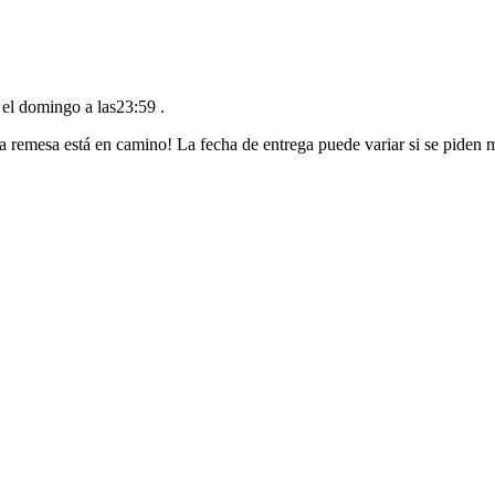
 el domingo a las23:59
.
a remesa está en camino! La fecha de entrega puede variar si se piden 