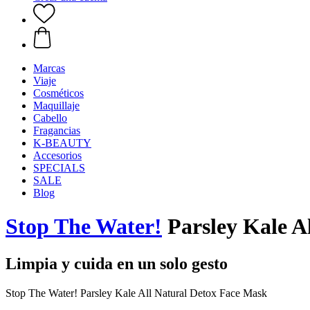
Marcas
Viaje
Cosméticos
Maquillaje
Cabello
Fragancias
K-BEAUTY
Accesorios
SPECIALS
SALE
Blog
Stop The Water!
Parsley Kale A
Limpia y cuida en un solo gesto
Stop The Water! Parsley Kale All Natural Detox Face Mask