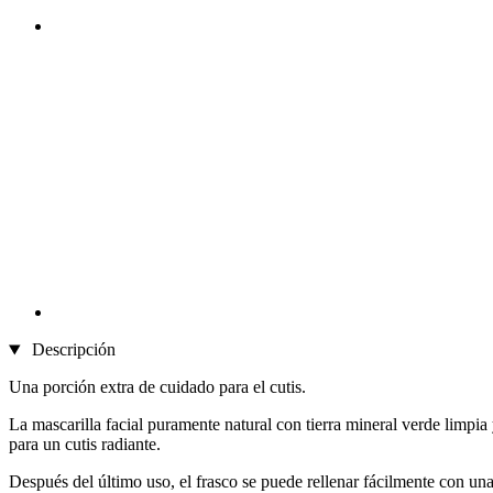
Descripción
Una porción extra de cuidado para el cutis.
La mascarilla facial puramente natural con tierra mineral verde limpia y
para un cutis radiante.
Después del último uso, el frasco se puede rellenar fácilmente con un