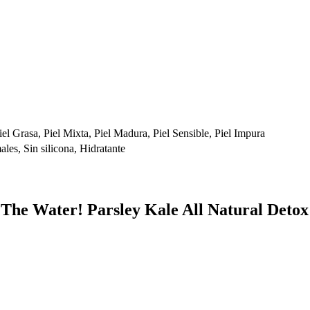
Piel Grasa, Piel Mixta, Piel Madura, Piel Sensible, Piel Impura
les, Sin silicona, Hidratante
p The Water! Parsley Kale All Natural Deto