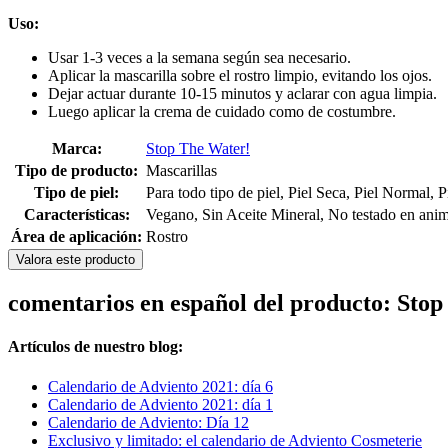
Uso:
Usar 1-3 veces a la semana según sea necesario.
Aplicar la mascarilla sobre el rostro limpio, evitando los ojos.
Dejar actuar durante 10-15 minutos y aclarar con agua limpia.
Luego aplicar la crema de cuidado como de costumbre.
Marca:
Stop The Water!
Tipo de producto:
Mascarillas
Tipo de piel:
Para todo tipo de piel, Piel Seca, Piel Normal, 
Características:
Vegano, Sin Aceite Mineral, No testado en anima
Área de aplicación:
Rostro
Valora este producto
comentarios en español del producto: Sto
Artículos de nuestro blog:
Calendario de Adviento 2021: día 6
Calendario de Adviento 2021: día 1
Calendario de Adviento: Día 12
Exclusivo y limitado: el calendario de Adviento Cosmeterie