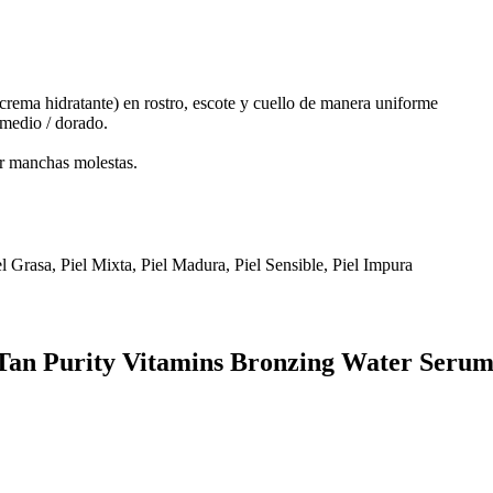
crema hidratante) en rostro, escote y cuello de manera uniforme
medio / dorado.
ar manchas molestas.
el Grasa, Piel Mixta, Piel Madura, Piel Sensible, Piel Impura
f Tan Purity Vitamins Bronzing Water Seru