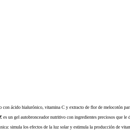
o con ácido hialurónico, vitamina C y extracto de flor de melocotón par
Z
es un gel autobronceador nutritivo con ingredientes preciosos que le d
: simula los efectos de la luz solar y estimula la producción de vitami