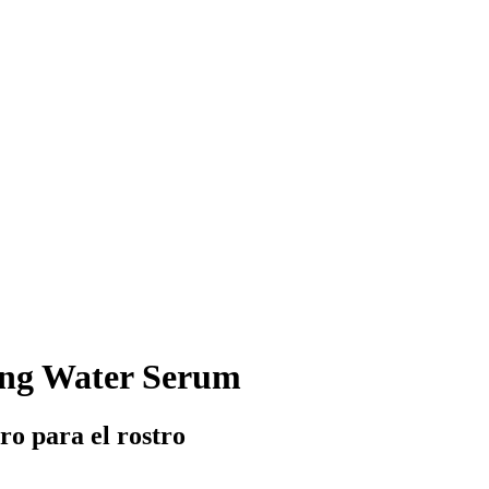
zing Water Serum
ro para el rostro