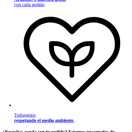
con cada pedido
Trabajamos
respetando el medio ambiente
.
¿Necesitas ayuda con tu pedido? Estamos encantados de