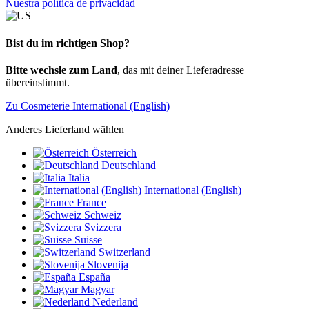
Nuestra política de privacidad
Bist du im richtigen Shop?
Bitte wechsle zum Land
, das mit deiner Lieferadresse
übereinstimmt.
Zu Cosmeterie International (English)
Anderes Lieferland wählen
Österreich
Deutschland
Italia
International (English)
France
Schweiz
Svizzera
Suisse
Switzerland
Slovenija
España
Magyar
Nederland