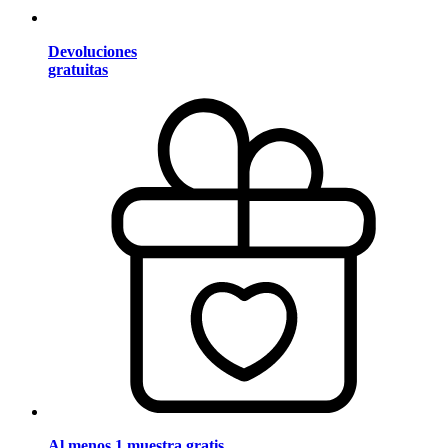
Devoluciones
gratuitas
Al menos 1 muestra gratis