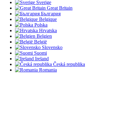
Sverige
Great Britain
България
Belgique
Polska
Hrvatska
Belgien
België
Slovensko
Suomi
Ireland
Česká republika
Romania