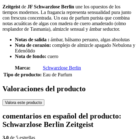
Zeitgeist
de
JF Schwarzlose Berlin
une los opuestos de los
tiempos modernos. La fragancia representa sensualidad pura junto
con frescura concentrada. Un eau de parfum purista que combina
notas acuáticas de algas con madera de cuero amaderado (olmo
resplandor de Tasmania), almizcle sensual y ámbar seductor.
Notas de
salida
:
ámbar, bálsamo peruano, algas absolutas
Nota de corazón:
complejo de almizcle apagado
Nebulona y
Edenólido
Nota de fondo:
cuero
Marca:
Schwarzlose Berlin
Tipo de producto:
Eau de Parfum
Valoraciones del producto
Valora este producto
comentarios en español del producto:
Schwarzlose Berlin Zeitgeist
3,0
de 5 estrellas