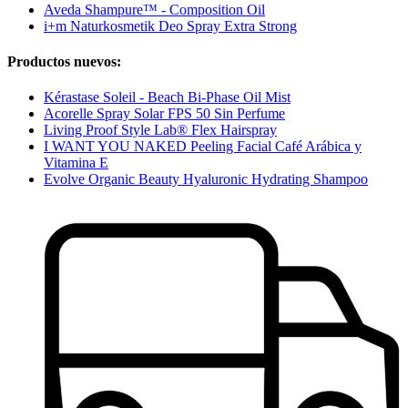
Aveda Shampure™ - Composition Oil
i+m Naturkosmetik Deo Spray Extra Strong
Productos nuevos:
Kérastase Soleil - Beach Bi-Phase Oil Mist
Acorelle Spray Solar FPS 50 Sin Perfume
Living Proof Style Lab® Flex Hairspray
I WANT YOU NAKED Peeling Facial Café Arábica y
Vitamina E
Evolve Organic Beauty Hyaluronic Hydrating Shampoo