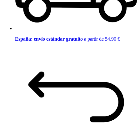
España: envío estándar gratuito
a partir de 54,90 €