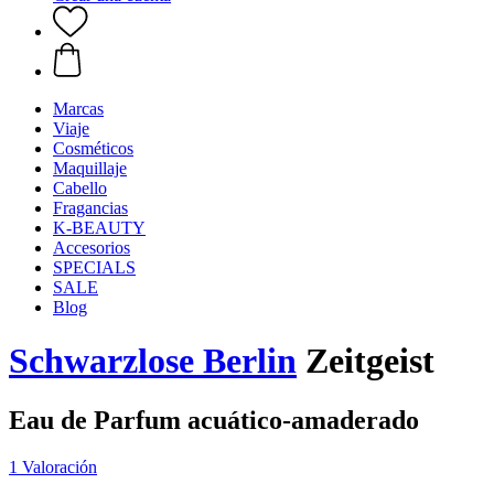
Marcas
Viaje
Cosméticos
Maquillaje
Cabello
Fragancias
K-BEAUTY
Accesorios
SPECIALS
SALE
Blog
Schwarzlose Berlin
Zeitgeist
Eau de Parfum acuático-amaderado
1 Valoración