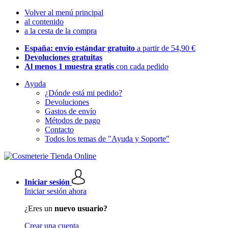
Volver al menú principal
al contenido
a la cesta de la compra
España: envío estándar gratuito
a partir de 54,90 €
Devoluciones gratuitas
Al menos 1 muestra gratis
con cada pedido
Ayuda
¿Dónde está mi pedido?
Devoluciones
Gastos de envío
Métodos de pago
Contacto
Todos los temas de "Ayuda y Soporte"
Iniciar sesión
Iniciar sesión ahora
¿Eres un
nuevo usuario?
Crear una cuenta