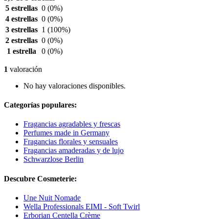
5 estrellas
0
(0%)
4 estrellas
0
(0%)
3 estrellas
1
(100%)
2 estrellas
0
(0%)
1 estrella
0
(0%)
1
valoración
No hay valoraciones disponibles.
Categorías populares:
Fragancias agradables y frescas
Perfumes made in Germany
Fragancias florales y sensuales
Fragancias amaderadas y de lujo
Schwarzlose Berlin
Descubre Cosmeterie:
Une Nuit Nomade
Wella Professionals EIMI - Soft Twirl
Erborian Centella Crème