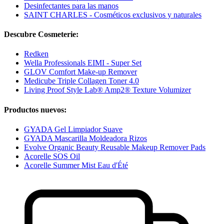
Desinfectantes para las manos
SAINT CHARLES - Cosméticos exclusivos y naturales
Descubre Cosmeterie:
Redken
Wella Professionals EIMI - Super Set
GLOV Comfort Make-up Remover
Medicube Triple Collagen Toner 4.0
Living Proof Style Lab® Amp2® Texture Volumizer
Productos nuevos:
GYADA Gel Limpiador Suave
GYADA Mascarilla Moldeadora Rizos
Evolve Organic Beauty Reusable Makeup Remover Pads
Acorelle SOS Oil
Acorelle Summer Mist Eau d'Été