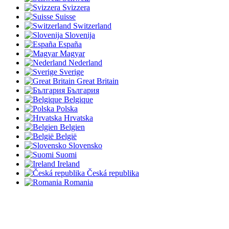
Svizzera
Suisse
Switzerland
Slovenija
España
Magyar
Nederland
Sverige
Great Britain
България
Belgique
Polska
Hrvatska
Belgien
België
Slovensko
Suomi
Ireland
Česká republika
Romania