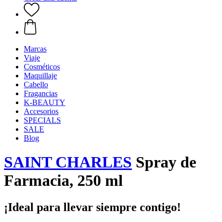
Marcas
Viaje
Cosméticos
Maquillaje
Cabello
Fragancias
K-BEAUTY
Accesorios
SPECIALS
SALE
Blog
SAINT CHARLES
Spray de
Farmacia, 250 ml
¡Ideal para llevar siempre contigo!