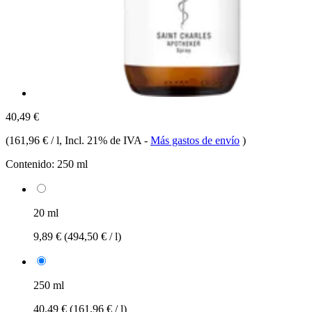
40,49 €
(
161,96 € / l
, Incl. 21% de IVA
-
Más gastos de envío
)
Contenido:
250 ml
20 ml
9,89 €
(494,50 € / l)
250 ml
40,49 €
(161,96 € / l)