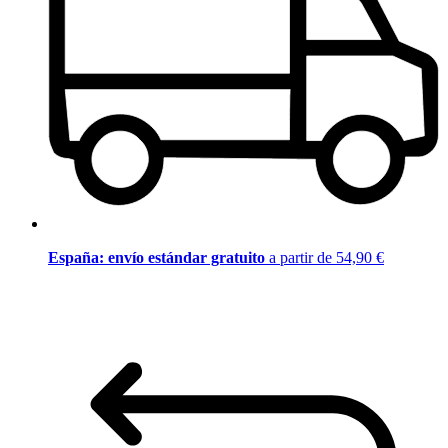
España: envío estándar gratuito
a partir de 54,90 €