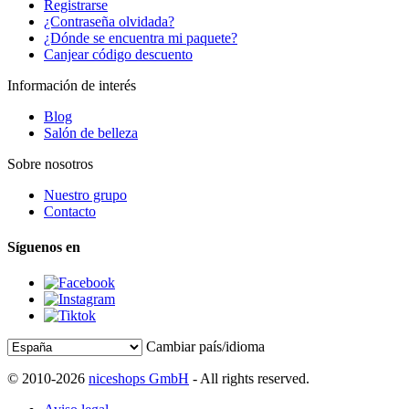
Registrarse
¿Contraseña olvidada?
¿Dónde se encuentra mi paquete?
Canjear código descuento
Información de interés
Blog
Salón de belleza
Sobre nosotros
Nuestro grupo
Contacto
Síguenos en
Cambiar país/idioma
© 2010-2026
niceshops GmbH
- All rights reserved.