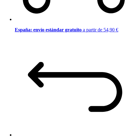
España: envío estándar gratuito
a partir de 54,90 €