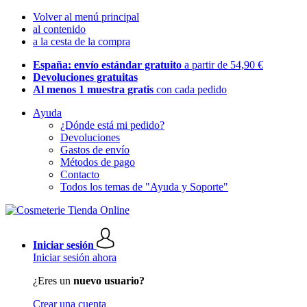
Volver al menú principal
al contenido
a la cesta de la compra
España: envío estándar gratuito
a partir de 54,90 €
Devoluciones gratuitas
Al menos 1 muestra gratis
con cada pedido
Ayuda
¿Dónde está mi pedido?
Devoluciones
Gastos de envío
Métodos de pago
Contacto
Todos los temas de "Ayuda y Soporte"
Iniciar sesión
Iniciar sesión ahora
¿Eres un
nuevo usuario?
Crear una cuenta