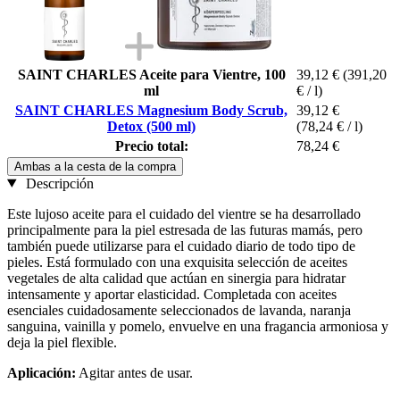
SAINT CHARLES Aceite para Vientre, 100
39,12 €
(391,20
ml
€ / l)
SAINT CHARLES Magnesium Body Scrub,
39,12 €
Detox (500 ml)
(78,24 € / l)
Precio total:
78,24 €
Ambas a la cesta de la compra
Descripción
Este lujoso aceite para el cuidado del vientre se ha desarrollado
principalmente para la piel estresada de las futuras mamás, pero
también puede utilizarse para el cuidado diario de todo tipo de
pieles. Está formulado con una exquisita selección de aceites
vegetales de alta calidad que actúan en sinergia para hidratar
intensamente y aportar elasticidad. Completada con aceites
esenciales cuidadosamente seleccionados de lavanda, naranja
sanguina, vainilla y pomelo, envuelve en una fragancia armoniosa y
deja la piel flexible.
Aplicación:
Agitar antes de usar.