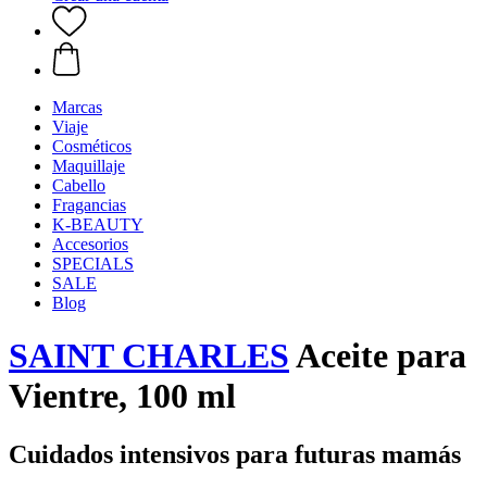
Marcas
Viaje
Cosméticos
Maquillaje
Cabello
Fragancias
K-BEAUTY
Accesorios
SPECIALS
SALE
Blog
SAINT CHARLES
Aceite para
Vientre, 100 ml
Cuidados intensivos para futuras mamás