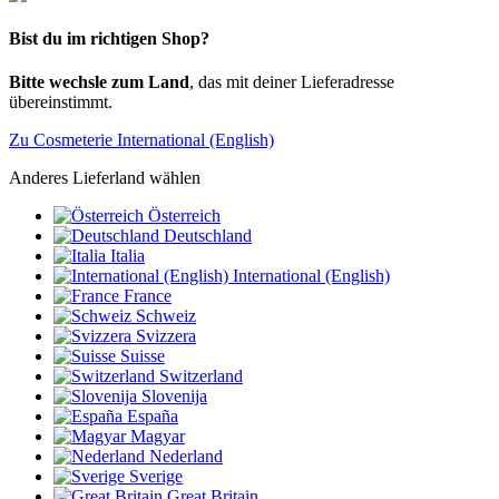
Bist du im richtigen Shop?
Bitte wechsle zum Land
, das mit deiner Lieferadresse
übereinstimmt.
Zu Cosmeterie International (English)
Anderes Lieferland wählen
Österreich
Deutschland
Italia
International (English)
France
Schweiz
Svizzera
Suisse
Switzerland
Slovenija
España
Magyar
Nederland
Sverige
Great Britain