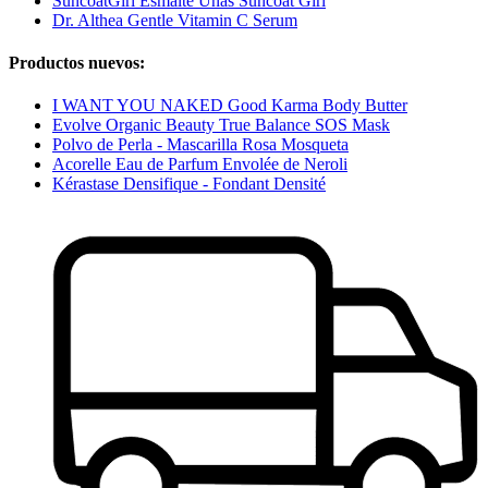
SuncoatGirl Esmalte Uñas Suncoat Girl
Dr. Althea Gentle Vitamin C Serum
Productos nuevos:
I WANT YOU NAKED Good Karma Body Butter
Evolve Organic Beauty True Balance SOS Mask
Polvo de Perla - Mascarilla Rosa Mosqueta
Acorelle Eau de Parfum Envolée de Neroli
Kérastase Densifique - Fondant Densité