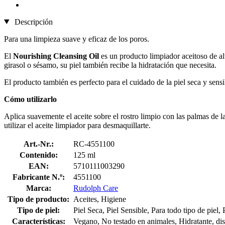
Descripción
Para una limpieza suave y eficaz de los poros.
El
Nourishing Cleansing Oil
es un producto limpiador aceitoso de alt
girasol o sésamo, su piel también recibe la hidratación que necesita.
El producto también es perfecto para el cuidado de la piel seca y sensi
Cómo utilizarlo
Aplica suavemente el aceite sobre el rostro limpio con las palmas de
utilizar el aceite limpiador para desmaquillarte.
Art.-Nr.:
RC-4551100
Contenido:
125 ml
EAN:
5710111003290
Fabricante N.º:
4551100
Marca:
Rudolph Care
Tipo de producto:
Aceites, Higiene
Tipo de piel:
Piel Seca, Piel Sensible, Para todo tipo de piel
Características:
Vegano, No testado en animales, Hidratante, disp