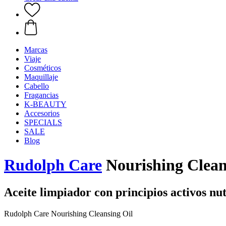
Marcas
Viaje
Cosméticos
Maquillaje
Cabello
Fragancias
K-BEAUTY
Accesorios
SPECIALS
SALE
Blog
Rudolph Care
Nourishing Cleans
Aceite limpiador con principios activos nut
Rudolph Care Nourishing Cleansing Oil