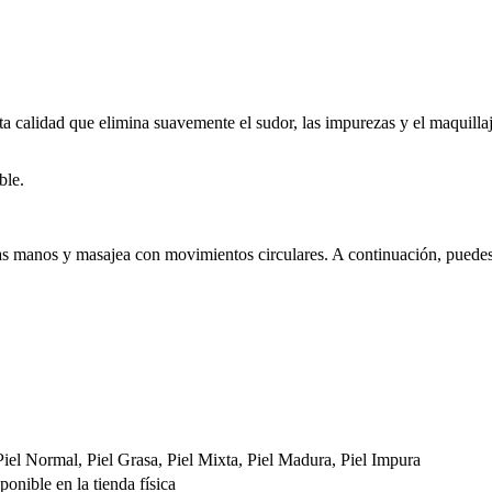
a calidad que elimina suavemente el sudor, las impurezas y el maquillaje
ble.
 las manos y masajea con movimientos circulares. A continuación, puede
, Piel Normal, Piel Grasa, Piel Mixta, Piel Madura, Piel Impura
onible en la tienda física