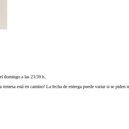
del
domingo a las 23:59 h
.
a remesa está en camino! La fecha de entrega puede variar si se piden 