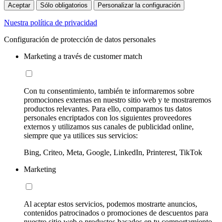
Aceptar
Sólo obligatorios
Personalizar la configuración
Nuestra política de privacidad
Configuración de protección de datos personales
Marketing a través de customer match
Con tu consentimiento, también te informaremos sobre
promociones externas en nuestro sitio web y te mostraremos
productos relevantes. Para ello, comparamos tus datos
personales encriptados con los siguientes proveedores
externos y utilizamos sus canales de publicidad online,
siempre que ya utilices sus servicios:
Bing, Criteo, Meta, Google, LinkedIn, Printerest, TikTok
Marketing
Al aceptar estos servicios, podemos mostrarte anuncios,
contenidos patrocinados o promociones de descuentos para
nuestro sitio web o productos basados en tu comportamiento