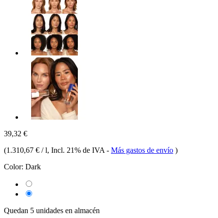
39,32 €
(
1.310,67 € / l
, Incl. 21% de IVA
-
Más gastos de envío
)
Color:
Dark
Quedan 5 unidades en almacén