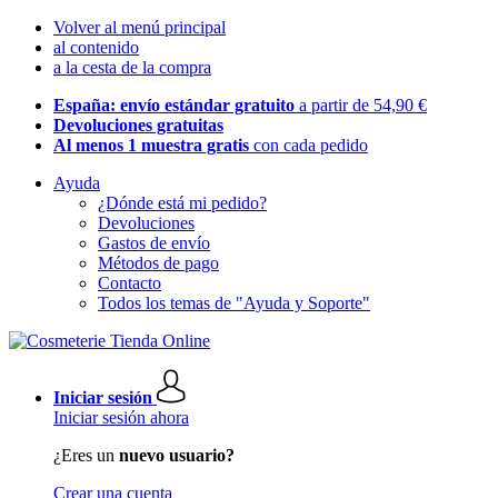
Volver al menú principal
al contenido
a la cesta de la compra
España: envío estándar gratuito
a partir de 54,90 €
Devoluciones gratuitas
Al menos 1 muestra gratis
con cada pedido
Ayuda
¿Dónde está mi pedido?
Devoluciones
Gastos de envío
Métodos de pago
Contacto
Todos los temas de "Ayuda y Soporte"
Iniciar sesión
Iniciar sesión ahora
¿Eres un
nuevo usuario?
Crear una cuenta