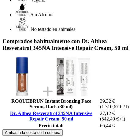
Sin Alcohol
No testado en animales
Comprados habitualmente con Dr. Althea
Resveratrol 345NA Intensive Repair Cream, 50 ml
ROQUEBRUN Instant Bronzing Face
39,32 €
Serum, Dark (30 ml)
(1.310,67 € / l)
Dr. Althea Resveratrol 345NA Intensive
27,12 €
Repair Cream, 50 ml
(542,40 € / l)
Precio total:
66,44 €
Ambas a la cesta de la compra