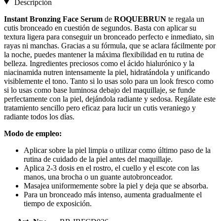
Descripción
Instant Bronzing Face Serum
de
ROQUEBRUN
te regala un
cutis bronceado en cuestión de segundos. Basta con aplicar su
textura ligera para conseguir un bronceado perfecto e inmediato, sin
rayas ni manchas. Gracias a su fórmula, que se aclara fácilmente por
la noche, puedes mantener la máxima flexibilidad en tu rutina de
belleza. Ingredientes preciosos como el ácido hialurónico y la
niacinamida nutren intensamente la piel, hidratándola y unificando
visiblemente el tono. Tanto si lo usas solo para un look fresco como
si lo usas como base luminosa debajo del maquillaje, se funde
perfectamente con la piel, dejándola radiante y sedosa. Regálate este
tratamiento sencillo pero eficaz para lucir un cutis veraniego y
radiante todos los días.
Modo de empleo:
Aplicar sobre la piel limpia o utilizar como último paso de la
rutina de cuidado de la piel antes del maquillaje.
Aplica 2-3 dosis en el rostro, el cuello y el escote con las
manos, una brocha o un guante autobronceador.
Masajea uniformemente sobre la piel y deja que se absorba.
Para un bronceado más intenso, aumenta gradualmente el
tiempo de exposición.