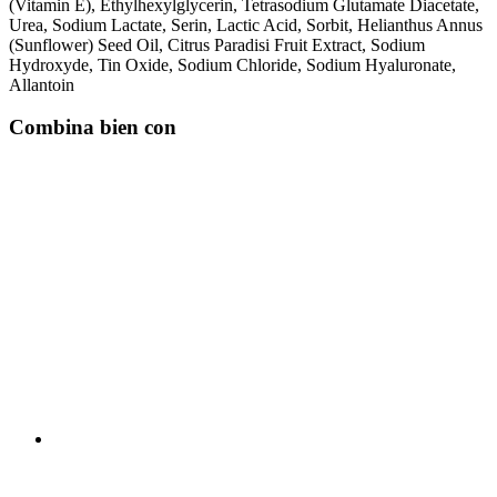
(Vitamin E), Ethylhexylglycerin, Tetrasodium Glutamate Diacetate,
Urea, Sodium Lactate, Serin, Lactic Acid, Sorbit, Helianthus Annus
(Sunflower) Seed Oil, Citrus Paradisi Fruit Extract, Sodium
Hydroxyde, Tin Oxide, Sodium Chloride, Sodium Hyaluronate,
Allantoin
Combina bien con