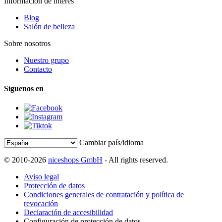
Información de interés
Blog
Salón de belleza
Sobre nosotros
Nuestro grupo
Contacto
Síguenos en
Cambiar país/idioma
© 2010-2026
niceshops GmbH
- All rights reserved.
Aviso legal
Protección de datos
Condiciones generales de contratación y política de
revocación
Declaración de accesibilidad
Configuración de protección de datos