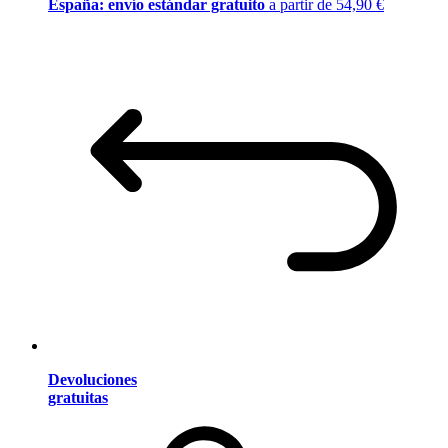
España: envío estándar gratuito
a partir de 54,90 €
Devoluciones
gratuitas