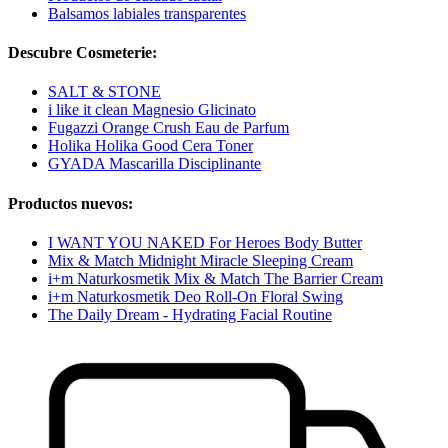
Balsamos labiales transparentes
Descubre Cosmeterie:
SALT & STONE
i like it clean Magnesio Glicinato
Fugazzi Orange Crush Eau de Parfum
Holika Holika Good Cera Toner
GYADA Mascarilla Disciplinante
Productos nuevos:
I WANT YOU NAKED For Heroes Body Butter
Mix & Match Midnight Miracle Sleeping Cream
i+m Naturkosmetik Mix & Match The Barrier Cream
i+m Naturkosmetik Deo Roll-On Floral Swing
The Daily Dream - Hydrating Facial Routine