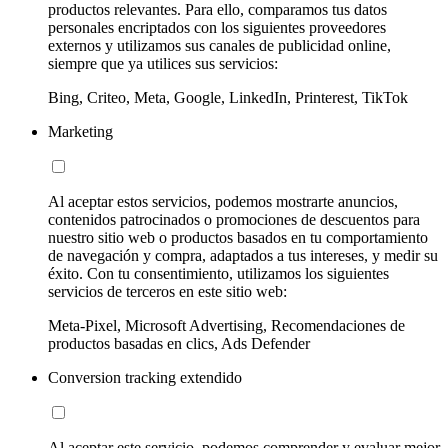
productos relevantes. Para ello, comparamos tus datos
personales encriptados con los siguientes proveedores
externos y utilizamos sus canales de publicidad online,
siempre que ya utilices sus servicios:
Bing, Criteo, Meta, Google, LinkedIn, Printerest, TikTok
Marketing
Al aceptar estos servicios, podemos mostrarte anuncios,
contenidos patrocinados o promociones de descuentos para
nuestro sitio web o productos basados en tu comportamiento
de navegación y compra, adaptados a tus intereses, y medir su
éxito. Con tu consentimiento, utilizamos los siguientes
servicios de terceros en este sitio web:
Meta-Pixel, Microsoft Advertising, Recomendaciones de
productos basadas en clics, Ads Defender
Conversion tracking extendido
Al aceptar este servicio, podemos comprender y evaluar mejor