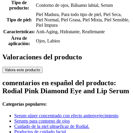
Tipo de
Contorno de ojos, Bálsamo labial, Serum
producto:
Piel Madura, Para todo tipo de piel, Piel Seca,
Tipo de piel:
Piel Normal, Piel Grasa, Piel Mixta, Piel Sensible,
Piel Impura
Características:
Anti-Aging, Hidratante, Reafirmante
Área de
Ojos, Labios
aplicación:
Valoraciones del producto
Valora este producto
comentarios en español del producto:
Rodial Pink Diamond Eye and Lip Serum
Categorías populares:
Serum súper concentrado con efecto antienvejecimiento
Serums para contorno de ojos
Cuidado de la piel ultraeficaz de Rodial.
Productos de cuidado facial