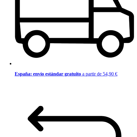
España: envío estándar gratuito
a partir de 54,90 €