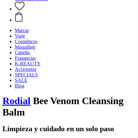
Marcas
Viaje
Cosméticos
Maquillaje
Cabello
Fragancias
K-BEAUTY
Accesorios
SPECIALS
SALE
Blog
Rodial
Bee Venom Cleansing
Balm
Limpieza y cuidado en un solo paso