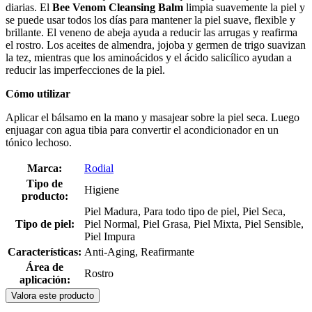
diarias. El
Bee Venom Cleansing Balm
limpia suavemente la piel y
se puede usar todos los días para mantener la piel suave, flexible y
brillante. El veneno de abeja ayuda a reducir las arrugas y reafirma
el rostro. Los aceites de almendra, jojoba y germen de trigo suavizan
la tez, mientras que los aminoácidos y el ácido salicílico ayudan a
reducir las imperfecciones de la piel.
Cómo utilizar
Aplicar el bálsamo en la mano y masajear sobre la piel seca. Luego
enjuagar con agua tibia para convertir el acondicionador en un
tónico lechoso.
Marca:
Rodial
Tipo de
Higiene
producto:
Piel Madura, Para todo tipo de piel, Piel Seca,
Tipo de piel:
Piel Normal, Piel Grasa, Piel Mixta, Piel Sensible,
Piel Impura
Características:
Anti-Aging, Reafirmante
Área de
Rostro
aplicación:
Valora este producto