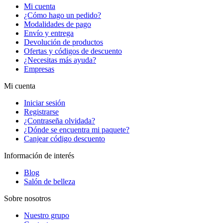
Mi cuenta
¿Cómo hago un pedido?
Modalidades de pago
Envío y entrega
Devolución de productos
Ofertas y códigos de descuento
¿Necesitas más ayuda?
Empresas
Mi cuenta
Iniciar sesión
Registrarse
¿Contraseña olvidada?
¿Dónde se encuentra mi paquete?
Canjear código descuento
Información de interés
Blog
Salón de belleza
Sobre nosotros
Nuestro grupo