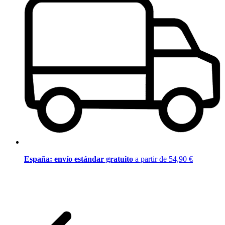
España: envío estándar gratuito
a partir de 54,90 €