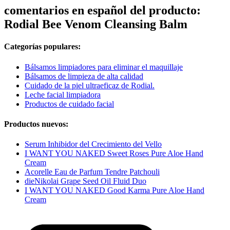
comentarios en español del producto:
Rodial Bee Venom Cleansing Balm
Categorías populares:
Bálsamos limpiadores para eliminar el maquillaje
Bálsamos de limpieza de alta calidad
Cuidado de la piel ultraeficaz de Rodial.
Leche facial limpiadora
Productos de cuidado facial
Productos nuevos:
Serum Inhibidor del Crecimiento del Vello
I WANT YOU NAKED Sweet Roses Pure Aloe Hand
Cream
Acorelle Eau de Parfum Tendre Patchouli
dieNikolai Grape Seed Oil Fluid Duo
I WANT YOU NAKED Good Karma Pure Aloe Hand
Cream