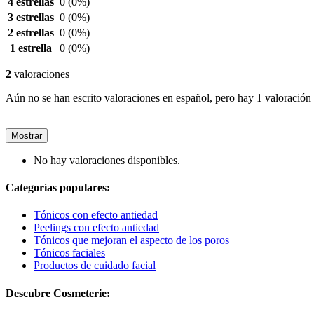
4 estrellas
0
(0%)
3 estrellas
0
(0%)
2 estrellas
0
(0%)
1 estrella
0
(0%)
2
valoraciones
Aún no se han escrito valoraciones en español, pero hay 1 valoración 
Mostrar
No hay valoraciones disponibles.
Categorías populares:
Tónicos con efecto antiedad
Peelings con efecto antiedad
Tónicos que mejoran el aspecto de los poros
Tónicos faciales
Productos de cuidado facial
Descubre Cosmeterie: