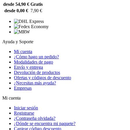
desde 54,90 €
Gratis
desde 0,00 €
7,90 €
Ayuda y Soporte
Mi cuenta
¿Cómo hago un pedido?
Modalidades de pago
Envío y entrega
Devolución de productos
Ofertas y códigos de descuento
¿Necesitas más ayuda?
Empresas
Mi cuenta
Iniciar sesión
Registrarse
¿Contraseña olvidada?
¿Dónde se encuentra mi paquete?
Canjear código descuento