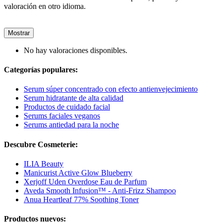
valoración en otro idioma.
Mostrar
No hay valoraciones disponibles.
Categorías populares:
Serum súper concentrado con efecto antienvejecimiento
Serum hidratante de alta calidad
Productos de cuidado facial
Serums faciales veganos
Serums antiedad para la noche
Descubre Cosmeterie:
ILIA Beauty
Manicurist Active Glow Blueberry
Xerjoff Uden Overdose Eau de Parfum
Aveda Smooth Infusion™ - Anti-Frizz Shampoo
Anua Heartleaf 77% Soothing Toner
Productos nuevos: