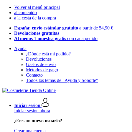
Volver al menú principal
al contenido
a la cesta de la compra
España: envío estándar gratuito
a partir de 54,90 €
Devoluciones gratuitas
Al menos 1 muestra gratis
con cada pedido
Ayuda
¿Dónde está mi pedido?
Devoluciones
Gastos de envío
Métodos de pago
Contacto
Todos los temas de "Ayuda y Soporte"
Iniciar sesión
Iniciar sesión ahora
¿Eres un
nuevo usuario?
Crear una cuenta