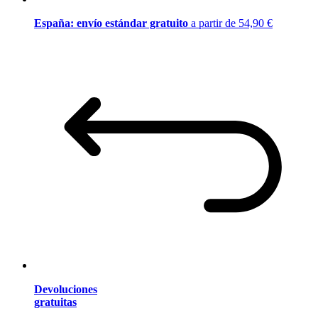
España: envío estándar gratuito
a partir de 54,90 €
Devoluciones
gratuitas