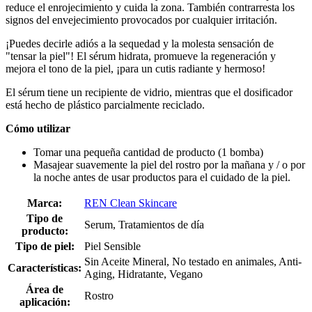
reduce el enrojecimiento y cuida la zona. También contrarresta los
signos del envejecimiento provocados por cualquier irritación.
¡Puedes decirle adiós a la sequedad y la molesta sensación de
"tensar la piel"! El sérum hidrata, promueve la regeneración y
mejora el tono de la piel, ¡para un cutis radiante y hermoso!
El sérum tiene un recipiente de vidrio, mientras que el dosificador
está hecho de plástico parcialmente reciclado.
Cómo utilizar
Tomar una pequeña cantidad de producto (1 bomba)
Masajear suavemente la piel del rostro por la mañana y / o por
la noche antes de usar productos para el cuidado de la piel.
Marca:
REN Clean Skincare
Tipo de
Serum, Tratamientos de día
producto:
Tipo de piel:
Piel Sensible
Sin Aceite Mineral, No testado en animales, Anti-
Características:
Aging, Hidratante, Vegano
Área de
Rostro
aplicación: