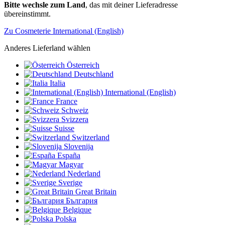
Bitte wechsle zum Land
, das mit deiner Lieferadresse
übereinstimmt.
Zu Cosmeterie International (English)
Anderes Lieferland wählen
Österreich
Deutschland
Italia
International (English)
France
Schweiz
Svizzera
Suisse
Switzerland
Slovenija
España
Magyar
Nederland
Sverige
Great Britain
България
Belgique
Polska