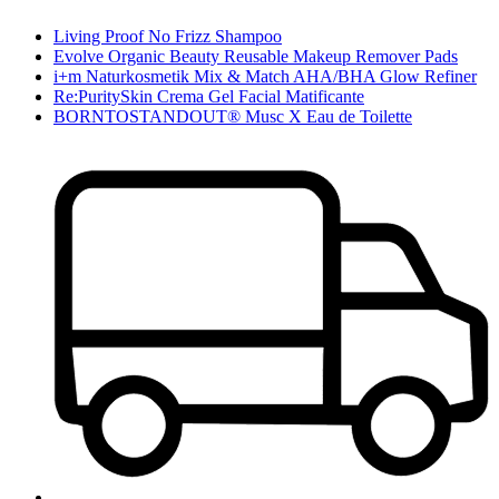
Living Proof No Frizz Shampoo
Evolve Organic Beauty Reusable Makeup Remover Pads
i+m Naturkosmetik Mix & Match AHA/BHA Glow Refiner
Re:PuritySkin Crema Gel Facial Matificante
BORNTOSTANDOUT® Musc X Eau de Toilette