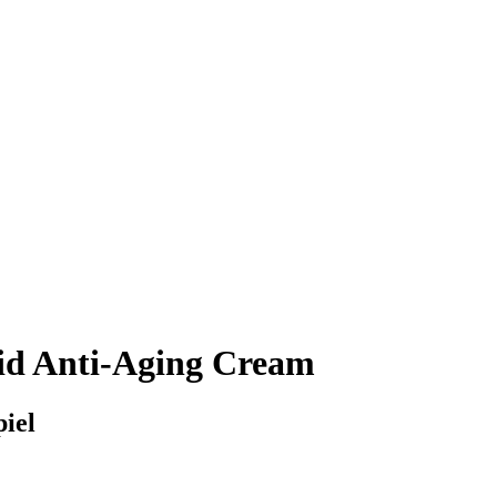
id Anti-Aging Cream
piel