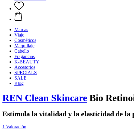
Marcas
Viaje
Cosméticos
Maquillaje
Cabello
Fragancias
K-BEAUTY
Accesorios
SPECIALS
SALE
Blog
REN Clean Skincare
Bio Retino
Estimula la vitalidad y la elasticidad de la 
1 Valoración