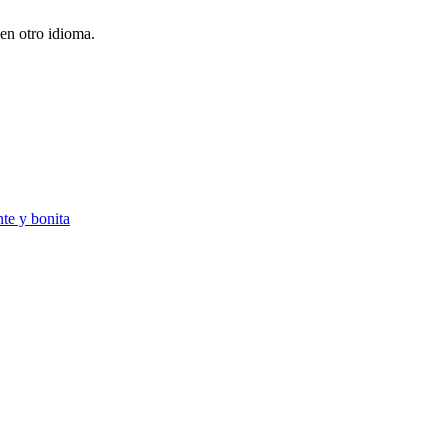
en otro idioma.
nte y bonita