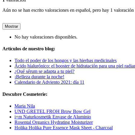
Aún no se han escrito valoraciones en español, pero hay 1 valoración 
Mostrar
No hay valoraciones disponibles.
Artículos de nuestro blog:
Todo el poder de los hongos y las hierbas medicinales
Ácido hialurónico: el booster de hidratación para una piel radia
¿Qué sérum se adapta a tu piel?
¡Belleza durante la noche!
Calendario de Adviento 2021: día 11
Descubre Cosmeterie:
Maria Nila
UND GRETEL FROH Brow Bow Gel
i+m Naturkosmetik Envase de Aluminio
Rosental Organics Hydrating Moisturizer
Holika Holika Pure Essence Mask Sheet - Charcoal