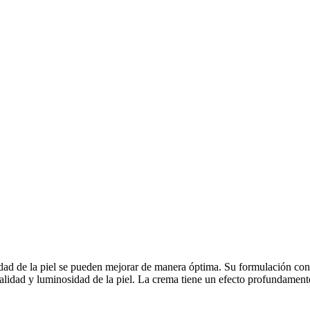
idad de la piel se pueden mejorar de manera óptima. Su formulación cont
vitalidad y luminosidad de la piel. La crema tiene un efecto profundamente 