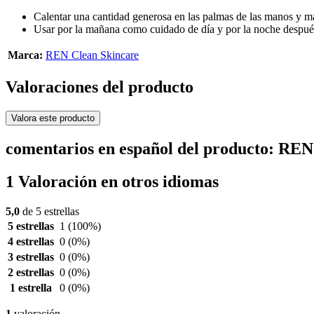
Calentar una cantidad generosa en las palmas de las manos y mas
Usar por la mañana como cuidado de día y por la noche después
Marca:
REN Clean Skincare
Valoraciones del producto
Valora este producto
comentarios en español del producto: REN
1 Valoración en otros idiomas
5,0
de 5 estrellas
5 estrellas
1
(100%)
4 estrellas
0
(0%)
3 estrellas
0
(0%)
2 estrellas
0
(0%)
1 estrella
0
(0%)
1
valoración