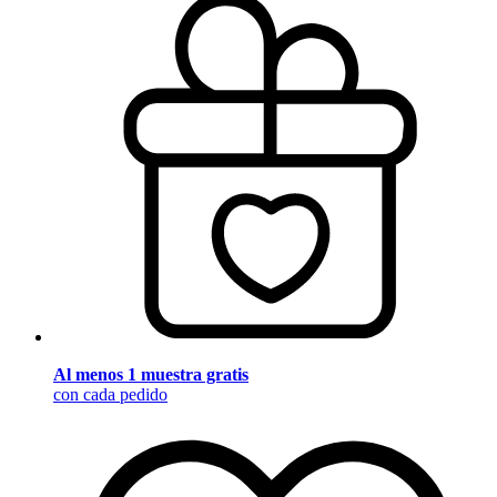
Al menos 1 muestra gratis
con cada pedido