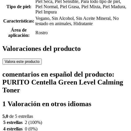
Piel Seca, Piel Sensible, Para todo tipo de piel,
Tipo de piel:
Piel Normal, Piel Grasa, Piel Mixta, Piel Madura,
Piel Impura
Vegano, Sin Alcohol, Sin Aceite Mineral, No
Características:
testado en animales, Hidratante
Área de
Rostro
aplicación:
Valoraciones del producto
Valora este producto
comentarios en español del producto:
PURITO Centella Green Level Calming
Toner
1 Valoración en otros idiomas
5,0
de 5 estrellas
5 estrellas
2
(100%)
4 estrellas
0
(0%)