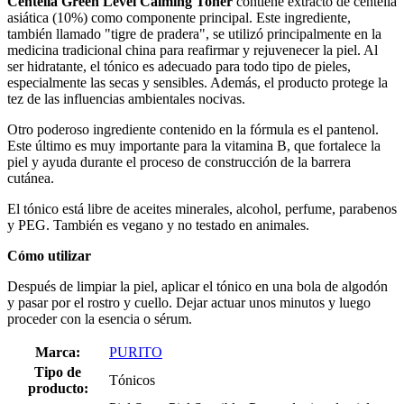
Centella Green Level Calming Toner
contiene extracto de centella
asiática (10%) como componente principal. Este ingrediente,
también llamado "tigre de pradera", se utilizó principalmente en la
medicina tradicional china para reafirmar y rejuvenecer la piel. Al
ser hidratante, el tónico es adecuado para todo tipo de pieles,
especialmente las secas y sensibles. Además, el producto protege la
tez de las influencias ambientales nocivas.
Otro poderoso ingrediente contenido en la fórmula es el pantenol.
Este último es muy importante para la vitamina B, que fortalece la
piel y ayuda durante el proceso de construcción de la barrera
cutánea.
El tónico está libre de aceites minerales, alcohol, perfume, parabenos
y PEG. También es vegano y no testado en animales.
Cómo utilizar
Después de limpiar la piel, aplicar el tónico en una bola de algodón
y pasar por el rostro y cuello. Dejar actuar unos minutos y luego
proceder con la esencia o sérum.
Marca:
PURITO
Tipo de
Tónicos
producto: