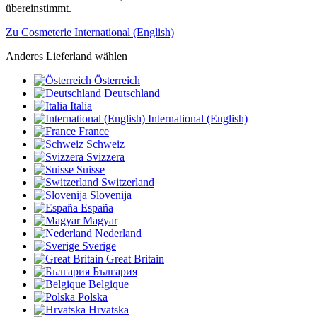
übereinstimmt.
Zu Cosmeterie International (English)
Anderes Lieferland wählen
Österreich
Deutschland
Italia
International (English)
France
Schweiz
Svizzera
Suisse
Switzerland
Slovenija
España
Magyar
Nederland
Sverige
Great Britain
България
Belgique
Polska
Hrvatska