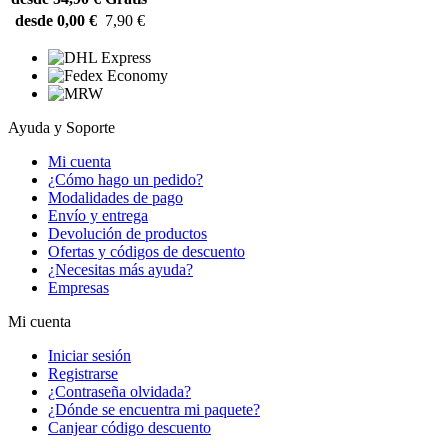
desde 0,00 €
7,90 €
Ayuda y Soporte
Mi cuenta
¿Cómo hago un pedido?
Modalidades de pago
Envío y entrega
Devolución de productos
Ofertas y códigos de descuento
¿Necesitas más ayuda?
Empresas
Mi cuenta
Iniciar sesión
Registrarse
¿Contraseña olvidada?
¿Dónde se encuentra mi paquete?
Canjear código descuento