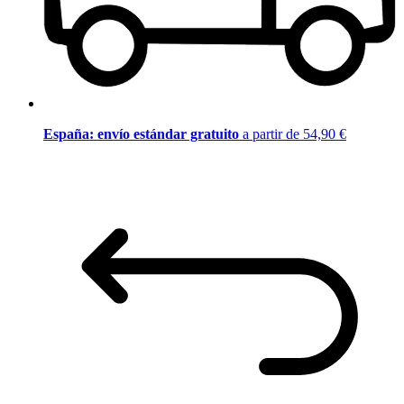
España: envío estándar gratuito
a partir de 54,90 €