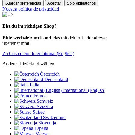
Guardar preferencias
Aceptar
Sólo obligatorios
Nuestra política de privacidad
Bist du im richtigen Shop?
Bitte wechsle zum Land
, das mit deiner Lieferadresse
übereinstimmt.
Zu Cosmeterie International (English)
Anderes Lieferland wählen
Österreich
Deutschland
Italia
International (English)
France
Schweiz
Svizzera
Suisse
Switzerland
Slovenija
España
Magyar