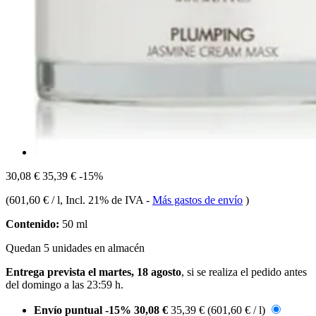
30,08 €
35,39 €
-15%
(
601,60 € / l
, Incl. 21% de IVA
-
Más gastos de envío
)
Contenido:
50 ml
Quedan 5 unidades en almacén
Entrega prevista el martes, 18 agosto
, si se realiza el pedido antes
del
domingo a las 23:59 h
.
Envío puntual
-15%
30,08 €
35,39 €
(601,60 € / l)