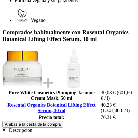
Fórmula vegana y sin parabenos
Vegano
Comprados habitualmente con Rosental Organics
Botanical Lifting Effect Serum, 30 ml
Pure White Cosmetics Plumping Jasmine
30,08 €
(601,60
Cream Mask, 50 ml
€ / l)
Rosental Organics Botanical Lifting Effect
40,23 €
Serum, 30 ml
(1.341,00 € / l)
Precio total:
70,31 €
Ambas a la cesta de la compra
Descripción