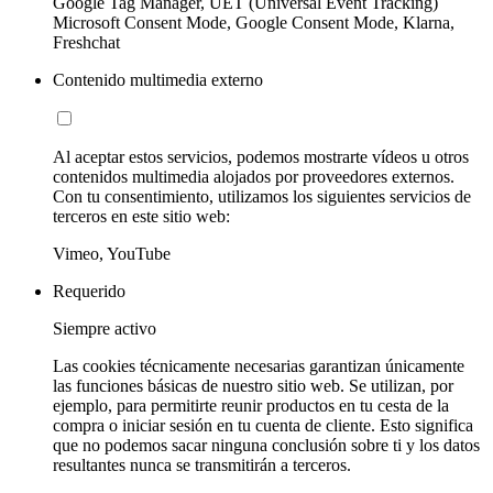
Google Tag Manager, UET (Universal Event Tracking)
Microsoft Consent Mode, Google Consent Mode, Klarna,
Freshchat
Contenido multimedia externo
Al aceptar estos servicios, podemos mostrarte vídeos u otros
contenidos multimedia alojados por proveedores externos.
Con tu consentimiento, utilizamos los siguientes servicios de
terceros en este sitio web:
Vimeo, YouTube
Requerido
Siempre activo
Las cookies técnicamente necesarias garantizan únicamente
las funciones básicas de nuestro sitio web. Se utilizan, por
ejemplo, para permitirte reunir productos en tu cesta de la
compra o iniciar sesión en tu cuenta de cliente. Esto significa
que no podemos sacar ninguna conclusión sobre ti y los datos
resultantes nunca se transmitirán a terceros.