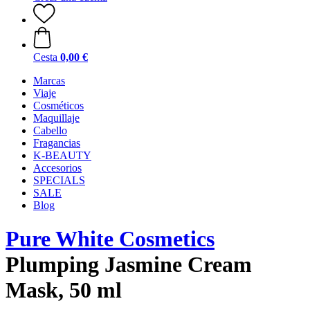
Cesta
0,00 €
Marcas
Viaje
Cosméticos
Maquillaje
Cabello
Fragancias
K-BEAUTY
Accesorios
SPECIALS
SALE
Blog
Pure White Cosmetics
Plumping Jasmine Cream
Mask, 50 ml