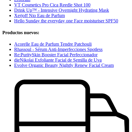
VT Cosmetics Pro Cica Reedle Shot 100
Drink Up™ - Intensive Overnight Hydrating Mask
Xerjoff Nio Eau de Parfum
Hello Sunday the everyday one Face moisturiser SPF50
Productos nuevos:
Acorelle Eau de Parfum Tendre Patchouli
Rhassoul - Sérum Anti-Imperfecciones Spotless
Re:PuritySkin Booster Facial Perfeccionador
dieNikolai Exfoliante Facial de Semilla de Uva
Evolve Organic Beauty Nightly Renew Facial Cream