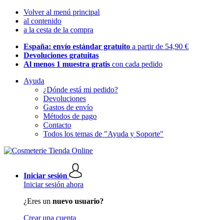
Volver al menú principal
al contenido
a la cesta de la compra
España: envío estándar gratuito
a partir de 54,90 €
Devoluciones gratuitas
Al menos 1 muestra gratis
con cada pedido
Ayuda
¿Dónde está mi pedido?
Devoluciones
Gastos de envío
Métodos de pago
Contacto
Todos los temas de "Ayuda y Soporte"
Iniciar sesión
Iniciar sesión ahora
¿Eres un
nuevo usuario?
Crear una cuenta