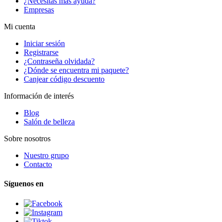
¿Necesitas más ayuda?
Empresas
Mi cuenta
Iniciar sesión
Registrarse
¿Contraseña olvidada?
¿Dónde se encuentra mi paquete?
Canjear código descuento
Información de interés
Blog
Salón de belleza
Sobre nosotros
Nuestro grupo
Contacto
Síguenos en