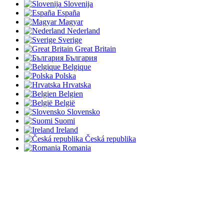
Slovenija
España
Magyar
Nederland
Sverige
Great Britain
България
Belgique
Polska
Hrvatska
Belgien
België
Slovensko
Suomi
Ireland
Česká republika
Romania