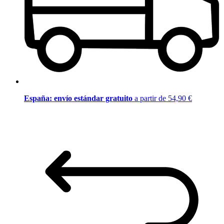
España: envío estándar gratuito
a partir de 54,90 €