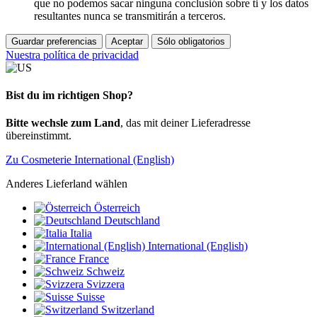
que no podemos sacar ninguna conclusión sobre ti y los datos
resultantes nunca se transmitirán a terceros.
Guardar preferencias
Aceptar
Sólo obligatorios
Nuestra política de privacidad
Bist du im richtigen Shop?
Bitte wechsle zum Land
, das mit deiner Lieferadresse
übereinstimmt.
Zu Cosmeterie International (English)
Anderes Lieferland wählen
Österreich
Deutschland
Italia
International (English)
France
Schweiz
Svizzera
Suisse
Switzerland