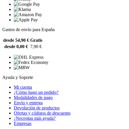
Gastos de envío para España
desde 54,90 €
Gratis
desde 0,00 €
7,90 €
Ayuda y Soporte
Mi cuenta
¿Cómo hago un pedido?
Modalidades de pago
Envío y entrega
Devolución de productos
Ofertas y códigos de descuento
¿Necesitas más ayuda?
Empresas