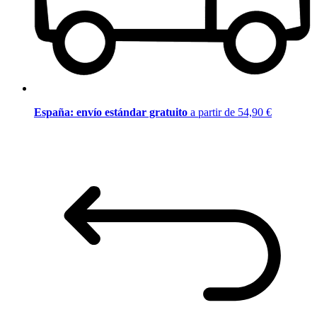
España: envío estándar gratuito
a partir de 54,90 €