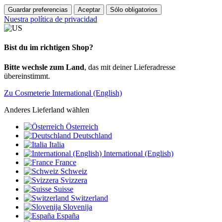
Guardar preferencias
Aceptar
Sólo obligatorios
Nuestra política de privacidad
Bist du im richtigen Shop?
Bitte wechsle zum Land
, das mit deiner Lieferadresse
übereinstimmt.
Zu Cosmeterie International (English)
Anderes Lieferland wählen
Österreich
Deutschland
Italia
International (English)
France
Schweiz
Svizzera
Suisse
Switzerland
Slovenija
España