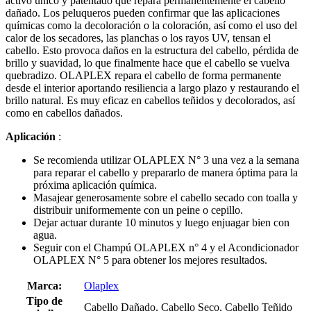
activo único y patentado que repara permanentemente el cabello
dañado. Los peluqueros pueden confirmar que las aplicaciones
químicas como la decoloración o la coloración, así como el uso del
calor de los secadores, las planchas o los rayos UV, tensan el
cabello. Esto provoca daños en la estructura del cabello, pérdida de
brillo y suavidad, lo que finalmente hace que el cabello se vuelva
quebradizo. OLAPLEX repara el cabello de forma permanente
desde el interior aportando resiliencia a largo plazo y restaurando el
brillo natural. Es muy eficaz en cabellos teñidos y decolorados, así
como en cabellos dañados.
Aplicación
:
Se recomienda utilizar OLAPLEX N° 3 una vez a la semana
para reparar el cabello y prepararlo de manera óptima para la
próxima aplicación química.
Masajear generosamente sobre el cabello secado con toalla y
distribuir uniformemente con un peine o cepillo.
Dejar actuar durante 10 minutos y luego enjuagar bien con
agua.
Seguir con el Champú OLAPLEX n° 4 y el Acondicionador
OLAPLEX N° 5 para obtener los mejores resultados.
Marca:
Olaplex
Tipo de
Cabello Dañado, Cabello Seco, Cabello Teñido