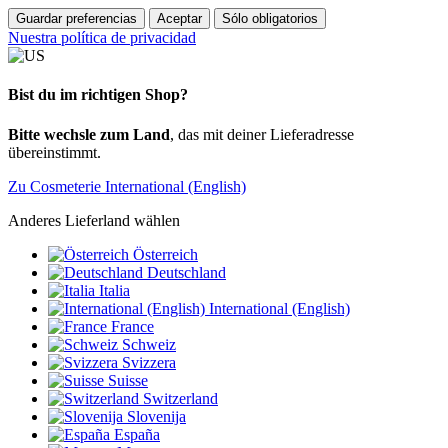
Guardar preferencias
Aceptar
Sólo obligatorios
Nuestra política de privacidad
Bist du im richtigen Shop?
Bitte wechsle zum Land
, das mit deiner Lieferadresse
übereinstimmt.
Zu Cosmeterie International (English)
Anderes Lieferland wählen
Österreich
Deutschland
Italia
International (English)
France
Schweiz
Svizzera
Suisse
Switzerland
Slovenija
España