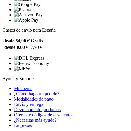
Gastos de envío para España
desde 54,90 €
Gratis
desde 0,00 €
7,90 €
Ayuda y Soporte
Mi cuenta
¿Cómo hago un pedido?
Modalidades de pago
Envío y entrega
Devolución de productos
Ofertas y códigos de descuento
¿Necesitas más ayuda?
Empresas