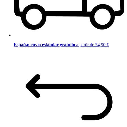
España: envío estándar gratuito
a partir de 54,90 €