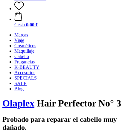
Cesta
0,00 €
Marcas
Viaje
Cosméticos
Maquillaje
Cabello
Fragancias
K-BEAUTY
Accesorios
SPECIALS
SALE
Blog
Olaplex
Hair Perfector No° 3
Probado para reparar el cabello muy
dañado.