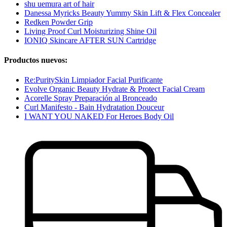
shu uemura art of hair
Danessa Myricks Beauty Yummy Skin Lift & Flex Concealer
Redken Powder Grip
Living Proof Curl Moisturizing Shine Oil
IONIQ Skincare AFTER SUN Cartridge
Productos nuevos:
Re:PuritySkin Limpiador Facial Purificante
Evolve Organic Beauty Hydrate & Protect Facial Cream
Acorelle Spray Preparación al Bronceado
Curl Manifesto - Bain Hydratation Douceur
I WANT YOU NAKED For Heroes Body Oil