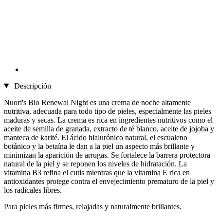
Descripción
Nuori's Bio Renewal Night es una crema de noche altamente
nutritiva, adecuada para todo tipo de pieles, especialmente las pieles
maduras y secas. La crema es rica en ingredientes nutritivos como el
aceite de semilla de granada, extracto de té blanco, aceite de jojoba y
manteca de karité. El ácido hialurónico natural, el escualeno
botánico y la betaína le dan a la piel un aspecto más brillante y
minimizan la aparición de arrugas. Se fortalece la barrera protectora
natural de la piel y se reponen los niveles de hidratación. La
vitamina B3 refina el cutis mientras que la vitamina E rica en
antioxidantes protege contra el envejecimiento prematuro de la piel y
los radicales libres.
Para pieles más firmes, relajadas y naturalmente brillantes.