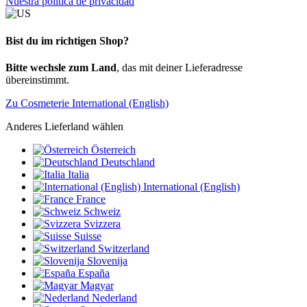
Nuestra política de privacidad
Bist du im richtigen Shop?
Bitte wechsle zum Land
, das mit deiner Lieferadresse
übereinstimmt.
Zu Cosmeterie International (English)
Anderes Lieferland wählen
Österreich
Deutschland
Italia
International (English)
France
Schweiz
Svizzera
Suisse
Switzerland
Slovenija
España
Magyar
Nederland