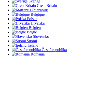
Sverige
Great Britain
България
Belgique
Polska
Hrvatska
Belgien
België
Slovensko
Suomi
Ireland
Česká republika
Romania