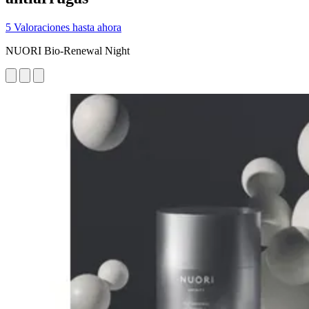
5 Valoraciones hasta ahora
NUORI Bio-Renewal Night