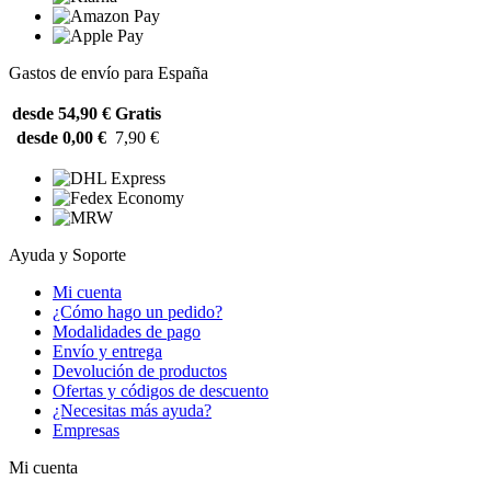
Gastos de envío para España
desde 54,90 €
Gratis
desde 0,00 €
7,90 €
Ayuda y Soporte
Mi cuenta
¿Cómo hago un pedido?
Modalidades de pago
Envío y entrega
Devolución de productos
Ofertas y códigos de descuento
¿Necesitas más ayuda?
Empresas
Mi cuenta