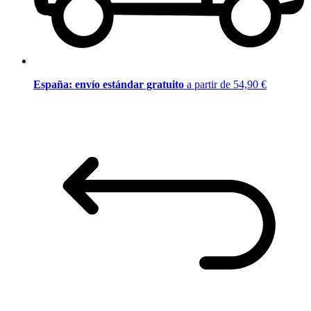
España: envío estándar gratuito
a partir de 54,90 €