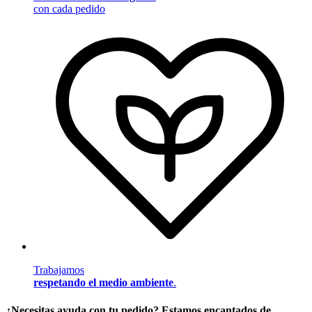
con cada pedido
Trabajamos
respetando el medio ambiente
.
¿Necesitas ayuda con tu pedido? Estamos encantados de