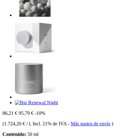
86,21 €
95,79 €
-10%
(
1.724,20 € / l
, Incl. 21% de IVA
-
Más gastos de envío
)
Contenido:
50 ml