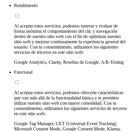
Rendimiento
Al aceptar estos servicios, podemos rastrear y evaluar de
forma anónima el comportamiento del clic y navegación
dentro de nuestro sitio web con el fin de optimizar nuestro
sitio web y mejorar continuamente la experiencia general del
usuario. Con tu consentimiento, utilizamos los siguientes
servicios de terceros en este sitio web:
Google Analytics, Clarity, Reseñas de Google, A/B-Testing
Funcional
Al aceptar estos servicios, podemos ofrecerte características
que van más allá de la funcionalidad básica y te permiten
utilizar nuestro sitio web con mayor comodidad. Con tu
consentimiento, utilizamos los siguientes servicios de terceros
en este sitio web:
Google Tag Manager, UET (Universal Event Tracking)
Microsoft Consent Mode, Google Consent Mode, Klarna,