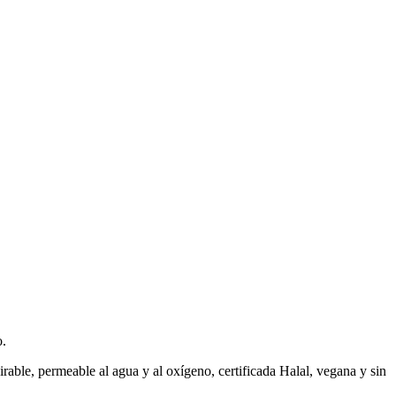
o.
able, permeable al agua y al oxígeno, certificada Halal, vegana y sin