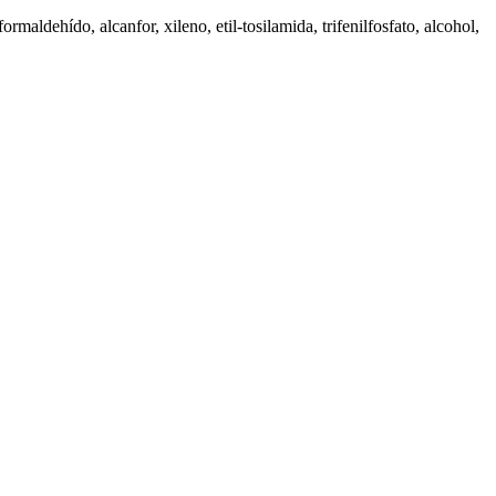
maldehído, alcanfor, xileno, etil-tosilamida, trifenilfosfato, alcohol,