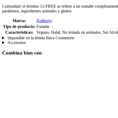
Curiosidad: el término 12-FREE se refiere a un esmalte completamente li
parabenos, ingredientes animales y gluten.
Marca:
Nailberry
Tipo de producto:
Esmalte
Características:
Vegano, Halal, No testado en animales, Sin Alcoho
disponible en la tienda física Cosmeterie
Accesorios
Combina bien con