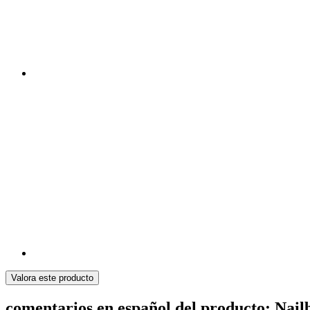
Valora este producto
comentarios en español del producto: Nail