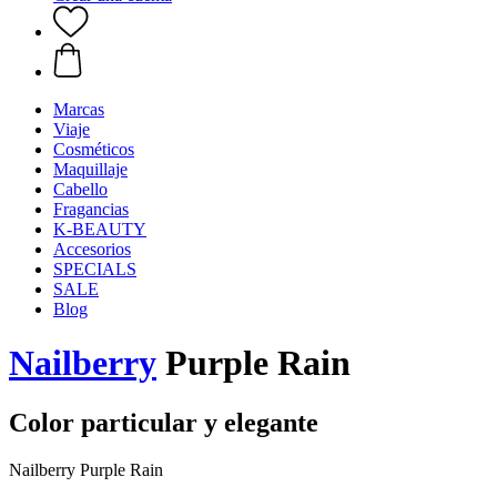
Marcas
Viaje
Cosméticos
Maquillaje
Cabello
Fragancias
K-BEAUTY
Accesorios
SPECIALS
SALE
Blog
Nailberry
Purple Rain
Color particular y elegante
Nailberry Purple Rain