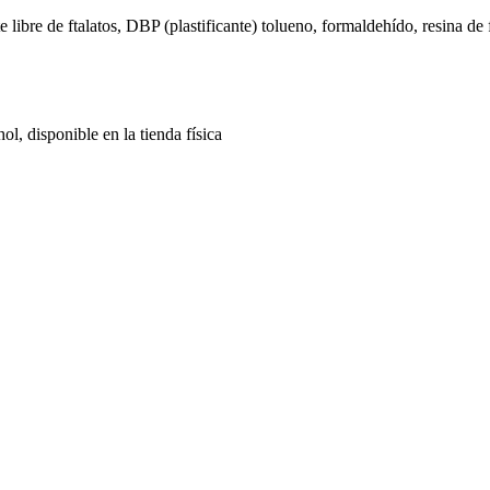
bre de ftalatos, DBP (plastificante) tolueno, formaldehído, resina de for
l, disponible en la tienda física