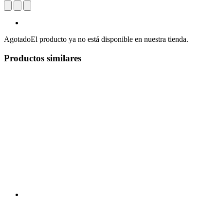
Agotado
El producto ya no está disponible en nuestra tienda.
Productos similares