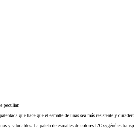
e peculiar.
patentada que hace que el esmalte de uñas sea más resistente y durader
os y saludables. La paleta de esmaltes de colores L'Oxygéné es transpir