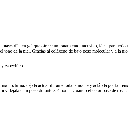
 mascarilla en gel que ofrece un tratamiento intensivo, ideal para to
el tono de la piel. Gracias al colágeno de bajo peso molecular y a la nia
 y específico.
utina nocturna, déjala actuar durante toda la noche y aclárala por la mañ
rum y déjala en reposo durante 3-4 horas. Cuando el color pase de rosa a