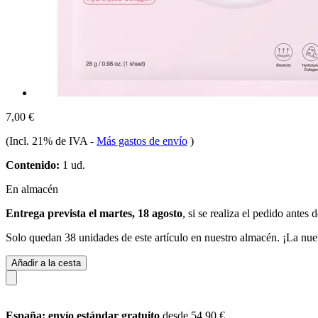
7,00 €
(Incl. 21% de IVA
-
Más gastos de envío
)
Contenido:
1 ud.
En almacén
Entrega prevista el martes, 18 agosto
, si se realiza el pedido antes 
Solo quedan 38 unidades de este artículo en nuestro almacén. ¡La nue
Añadir a la cesta
España: envío estándar gratuito
desde 54,90 €