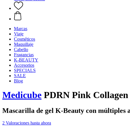
Marcas
Viaje
Cosméticos
Maquillaje
Cabello
Fragancias
K-BEAUTY
Accesorios
SPECIALS
SALE
Blog
Medicube
PDRN Pink Collagen
Mascarilla de gel K-Beauty con múltiples 
2 Valoraciones hasta ahora