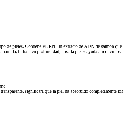
do tipo de pieles. Contiene PDRN, un extracto de ADN de salmón que
cinamida, hidrata en profundidad, alisa la piel y ayuda a reducir los
ana.
 transparente, significará que la piel ha absorbido completamente los