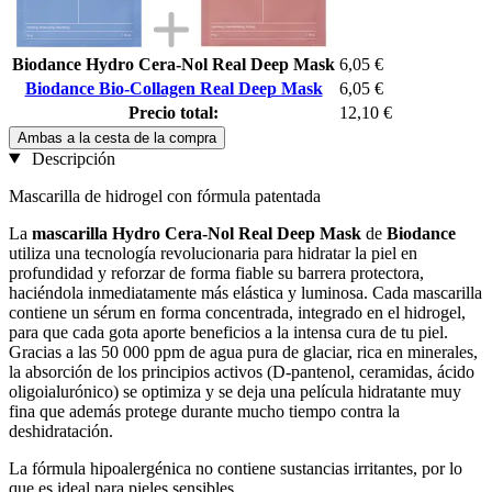
Biodance Hydro Cera-Nol Real Deep Mask
6,05 €
Biodance Bio-Collagen Real Deep Mask
6,05 €
Precio total:
12,10 €
Ambas a la cesta de la compra
Descripción
Mascarilla de hidrogel con fórmula patentada
La
mascarilla Hydro Cera-Nol Real Deep Mask
de
Biodance
utiliza una tecnología revolucionaria para hidratar la piel en
profundidad y reforzar de forma fiable su barrera protectora,
haciéndola inmediatamente más elástica y luminosa. Cada mascarilla
contiene un sérum en forma concentrada, integrado en el hidrogel,
para que cada gota aporte beneficios a la intensa cura de tu piel.
Gracias a las 50 000 ppm de agua pura de glaciar, rica en minerales,
la absorción de los principios activos (D-pantenol, ceramidas, ácido
oligoialurónico) se optimiza y se deja una película hidratante muy
fina que además protege durante mucho tiempo contra la
deshidratación.
La fórmula hipoalergénica no contiene sustancias irritantes, por lo
que es ideal para pieles sensibles.