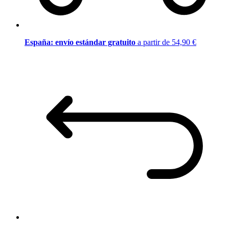
España: envío estándar gratuito
a partir de 54,90 €