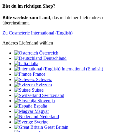
Bist du im richtigen Shop?
Bitte wechsle zum Land
, das mit deiner Lieferadresse
übereinstimmt.
Zu Cosmeterie International (English)
Anderes Lieferland wählen
Österreich
Deutschland
Italia
International (English)
France
Schweiz
Svizzera
Suisse
Switzerland
Slovenija
España
Magyar
Nederland
Sverige
Great Britain