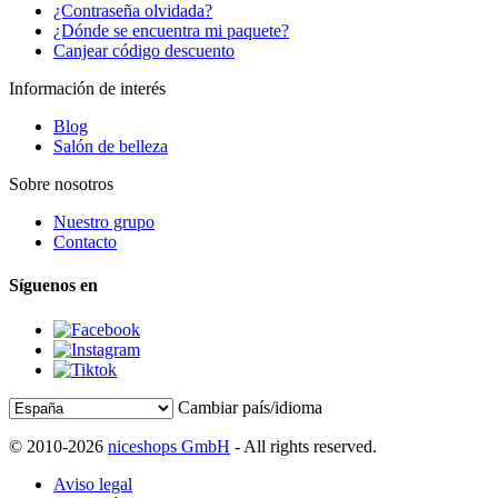
¿Contraseña olvidada?
¿Dónde se encuentra mi paquete?
Canjear código descuento
Información de interés
Blog
Salón de belleza
Sobre nosotros
Nuestro grupo
Contacto
Síguenos en
Cambiar país/idioma
© 2010-2026
niceshops GmbH
- All rights reserved.
Aviso legal