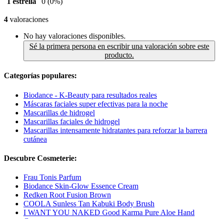
1 estrella
0
(0%)
4
valoraciones
No hay valoraciones disponibles.
Sé la primera persona en escribir una valoración sobre este
producto.
Categorías populares:
Biodance - K-Beauty para resultados reales
Máscaras faciales super efectivas para la noche
Mascarillas de hidrogel
Mascarillas faciales de hidrogel
Mascarillas intensamente hidratantes para reforzar la barrera
cutánea
Descubre Cosmeterie:
Frau Tonis Parfum
Biodance Skin-Glow Essence Cream
Redken Root Fusion Brown
COOLA Sunless Tan Kabuki Body Brush
I WANT YOU NAKED Good Karma Pure Aloe Hand