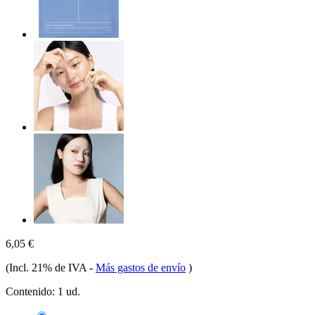
6,05 €
(Incl. 21% de IVA
-
Más gastos de envío
)
Contenido:
1 ud.