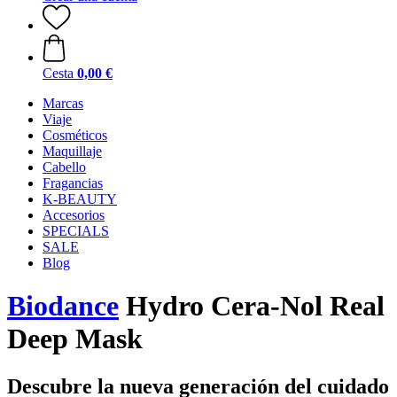
Cesta
0,00 €
Marcas
Viaje
Cosméticos
Maquillaje
Cabello
Fragancias
K-BEAUTY
Accesorios
SPECIALS
SALE
Blog
Biodance
Hydro Cera-Nol Real
Deep Mask
Descubre la nueva generación del cuidado