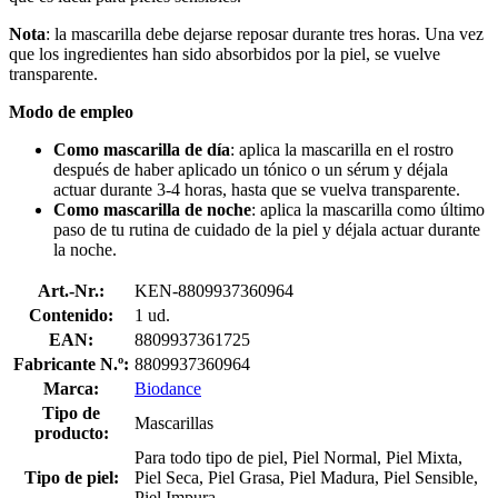
Nota
: la mascarilla debe dejarse reposar durante tres horas. Una vez
que los ingredientes han sido absorbidos por la piel, se vuelve
transparente.
Modo de empleo
Como mascarilla de día
: aplica la mascarilla en el rostro
después de haber aplicado un tónico o un sérum y déjala
actuar durante 3-4 horas, hasta que se vuelva transparente.
Como mascarilla de noche
: aplica la mascarilla como último
paso de tu rutina de cuidado de la piel y déjala actuar durante
la noche.
Art.-Nr.:
KEN-8809937360964
Contenido:
1 ud.
EAN:
8809937361725
Fabricante N.º:
8809937360964
Marca:
Biodance
Tipo de
Mascarillas
producto:
Para todo tipo de piel, Piel Normal, Piel Mixta,
Tipo de piel:
Piel Seca, Piel Grasa, Piel Madura, Piel Sensible,
Piel Impura